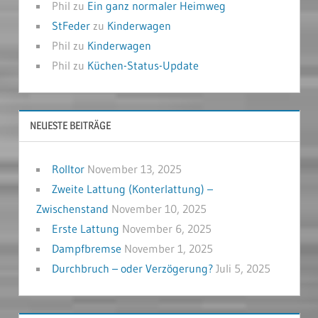
Phil
zu
Ein ganz normaler Heimweg
StFeder
zu
Kinderwagen
Phil
zu
Kinderwagen
Phil
zu
Küchen-Status-Update
NEUESTE BEITRÄGE
Rolltor
November 13, 2025
Zweite Lattung (Konterlattung) –
Zwischenstand
November 10, 2025
Erste Lattung
November 6, 2025
Dampfbremse
November 1, 2025
Durchbruch – oder Verzögerung?
Juli 5, 2025