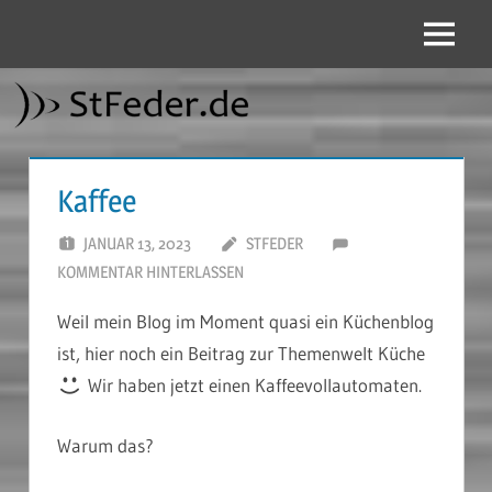
Zum
Inhalt
Menü
StFeder.de
springen
Kaffee
JANUAR 13, 2023
STFEDER
KOMMENTAR HINTERLASSEN
Weil mein Blog im Moment quasi ein Küchenblog
ist, hier noch ein Beitrag zur Themenwelt Küche
Wir haben jetzt einen Kaffeevollautomaten.
Warum das?