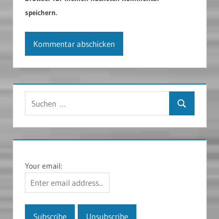
speichern.
Suchen
Suchen
nach:
Your email: