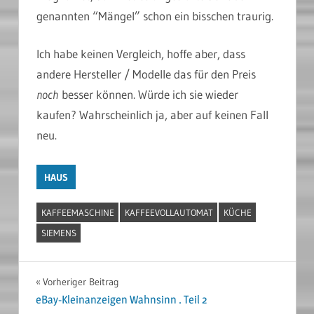
genannten “Mängel” schon ein bisschen traurig.
Ich habe keinen Vergleich, hoffe aber, dass
andere Hersteller / Modelle das für den Preis
noch
besser können. Würde ich sie wieder
kaufen? Wahrscheinlich ja, aber auf keinen Fall
neu.
HAUS
KAFFEEMASCHINE
KAFFEEVOLLAUTOMAT
KÜCHE
SIEMENS
Beitragsnavigation
Vorheriger Beitrag
eBay-Kleinanzeigen Wahnsinn . Teil 2