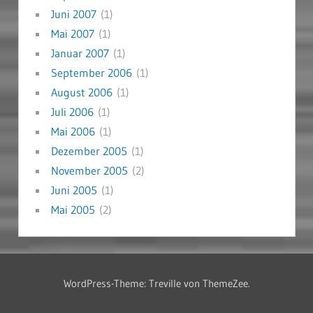
Juni 2007
(1)
Mai 2007
(1)
Januar 2007
(1)
September 2006
(1)
August 2006
(1)
Juli 2006
(1)
Mai 2006
(1)
Dezember 2005
(1)
November 2005
(2)
Juni 2005
(1)
Mai 2005
(2)
WordPress-Theme: Treville von ThemeZee.