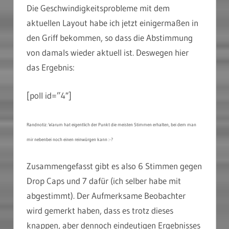
Die Geschwindigkeitsprobleme mit dem
aktuellen Layout habe ich jetzt einigermaßen in
den Griff bekommen, so dass die Abstimmung
von damals wieder aktuell ist. Deswegen hier
das Ergebnis:
[poll id=”4″]
Randnotiz: Warum hat eigentlich der Punkt die meisten Stimmen erhalten, bei dem man
mir nebenbei noch einen reinwürgen kann :-?
Zusammengefasst gibt es also 6 Stimmen gegen
Drop Caps und 7 dafür (ich selber habe mit
abgestimmt). Der Aufmerksame Beobachter
wird gemerkt haben, dass es trotz dieses
knappen, aber dennoch eindeutigen Ergebnisses