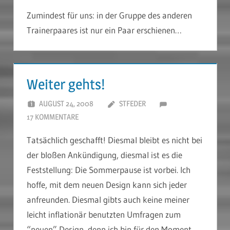
Zumindest für uns: in der Gruppe des anderen
Trainerpaares ist nur ein Paar erschienen…
Weiter gehts!
AUGUST 24, 2008
STFEDER
17 KOMMENTARE
Tatsächlich geschafft! Diesmal bleibt es nicht bei
der bloßen Ankündigung, diesmal ist es die
Feststellung: Die Sommerpause ist vorbei. Ich
hoffe, mit dem neuen Design kann sich jeder
anfreunden. Diesmal gibts auch keine meiner
leicht inflationär benutzten Umfragen zum
“neuen” Design, denn ich bin für den Moment