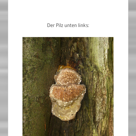
Der Pilz unten links: