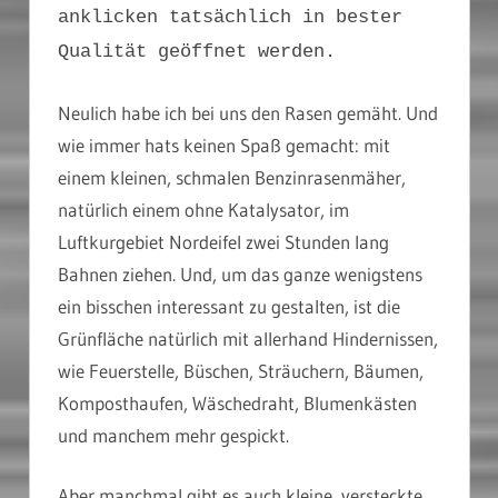
anklicken tatsächlich in bester
Qualität geöffnet werden.
Neulich habe ich bei uns den Rasen gemäht. Und
wie immer hats keinen Spaß gemacht: mit
einem kleinen, schmalen Benzinrasenmäher,
natürlich einem ohne Katalysator, im
Luftkurgebiet Nordeifel zwei Stunden lang
Bahnen ziehen. Und, um das ganze wenigstens
ein bisschen interessant zu gestalten, ist die
Grünfläche natürlich mit allerhand Hindernissen,
wie Feuerstelle, Büschen, Sträuchern, Bäumen,
Komposthaufen, Wäschedraht, Blumenkästen
und manchem mehr gespickt.
Aber manchmal gibt es auch kleine, versteckte