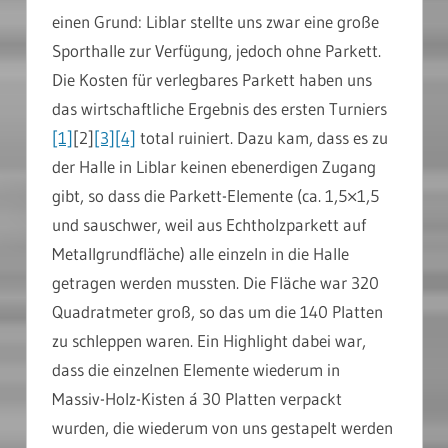
einen Grund: Liblar stellte uns zwar eine große
Sporthalle zur Verfügung, jedoch ohne Parkett.
Die Kosten für verlegbares Parkett haben uns
das wirtschaftliche Ergebnis des ersten Turniers
[1]
[2]
[3]
[4]
total ruiniert. Dazu kam, dass es zu
der Halle in Liblar keinen ebenerdigen Zugang
gibt, so dass die Parkett-Elemente (ca. 1,5×1,5
und sauschwer, weil aus Echtholzparkett auf
Metallgrundfläche) alle einzeln in die Halle
getragen werden mussten. Die Fläche war 320
Quadratmeter groß, so das um die 140 Platten
zu schleppen waren. Ein Highlight dabei war,
dass die einzelnen Elemente wiederum in
Massiv-Holz-Kisten á 30 Platten verpackt
wurden, die wiederum von uns gestapelt werden