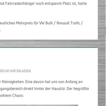
nd Fahrradanhänger noch entspannt Platz ist, hatte
eutlichen Mehrpreis für VW Bulli / Renault Trafic /
NTAR HINTERLASSEN
r Kleinigkeiten. Eine davon hat uns von Anfang an
ngangsbereich direkt hinter der Haustür. Der begrüßte
dunklem Chaos: