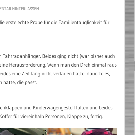
NTAR HINTERLASSEN
e erste echte Probe für die Familientauglichkeit für
r
Fahrradanhänger. Beides ging nicht (war bisher auch
on eine Herausforderung. Wenn man den Dreh einmal raus
ides eine Zeit lang nicht verladen hatte, dauerte es,
 hatte, die passt.
nklappen und Kinderwagengestell falten und beides
ffer für viereinhalb Personen, Klappe zu, fertig.