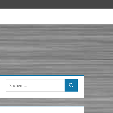
Suchen
Suchen
nach: