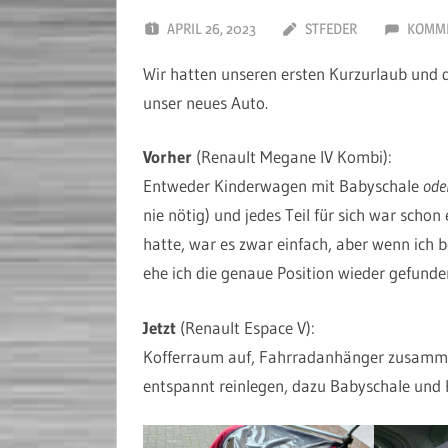
APRIL 26, 2023
STFEDER
KOMME
Wir hatten unseren ersten Kurzurlaub und di
unser neues Auto.
Vorher
(Renault Megane IV Kombi):
Entweder Kinderwagen mit Babyschale
ode
nie nötig) und jedes Teil für sich war sch
hatte, war es zwar einfach, aber wenn ich be
ehe ich die genaue Position wieder gefunden
Jetzt
(Renault Espace V):
Kofferraum auf, Fahrradanhänger zusamme
entspannt reinlegen, dazu Babyschale und Ko