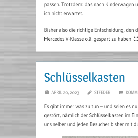
passen. Trotzdem: das nach Kinderwagen u
ich nicht erwartet.
Bisher also die richtige Entscheidung, den d
Mercedes V-Klasse o.ä. gespart zu haben
Schlüsselkasten
APRIL 20, 2023
STFEDER
KOMME
Es gibt immer was zu tun – und seien es nu
gestört, nämlich der Schlüsselkasten im Ei
uns selber und jeden Besucher bisher mit 