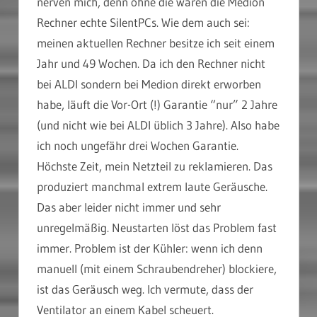
nerven mich, denn ohne die wären die Medion
Rechner echte SilentPCs. Wie dem auch sei:
meinen aktuellen Rechner besitze ich seit einem
Jahr und 49 Wochen. Da ich den Rechner nicht
bei ALDI sondern bei Medion direkt erworben
habe, läuft die Vor-Ort (!) Garantie “nur” 2 Jahre
(und nicht wie bei ALDI üblich 3 Jahre). Also habe
ich noch ungefähr drei Wochen Garantie.
Höchste Zeit, mein Netzteil zu reklamieren. Das
produziert manchmal extrem laute Geräusche.
Das aber leider nicht immer und sehr
unregelmäßig. Neustarten löst das Problem fast
immer. Problem ist der Kühler: wenn ich denn
manuell (mit einem Schraubendreher) blockiere,
ist das Geräusch weg. Ich vermute, dass der
Ventilator an einem Kabel scheuert.