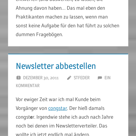
Ahnung davon haben… Das mal eben den
Praktikanten machen zu lassen, wenn man
sonst keine Aufgabe für den hat führt zu solchen
dummen Fragebögen.
Newsletter abbestellen
DEZEMBER 30, 2011
STFEDER
EIN
KOMMENTAR
Vor ewiger Zeit war ich mal Kunde beim
Vorgänger von
congstar
. Der hieß damals
congst
e
r. Irgendwie stehe ich auch nach Jahre
noch bei denen im Newsletterverteiler. Das
wollte ich jetzt endlich mal ändern.