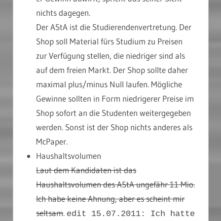
nichts dagegen.
Der AStA ist die Studierendenvertretung. Der
Shop soll Material fürs Studium zu Preisen
zur Verfügung stellen, die niedriger sind als
auf dem freien Markt. Der Shop sollte daher
maximal plus/minus Null laufen. Mögliche
Gewinne sollten in Form niedrigerer Preise im
Shop sofort an die Studenten weitergegeben
werden. Sonst ist der Shop nichts anderes als
McPaper.
Haushaltsvolumen
Laut dem Kandidaten ist das
Haushaltsvolumen des AStA ungefähr 11 Mio.
Ich habe keine Ahnung, aber
es scheint mir
seltsam
.
edit 15.07.2011: Ich hatte