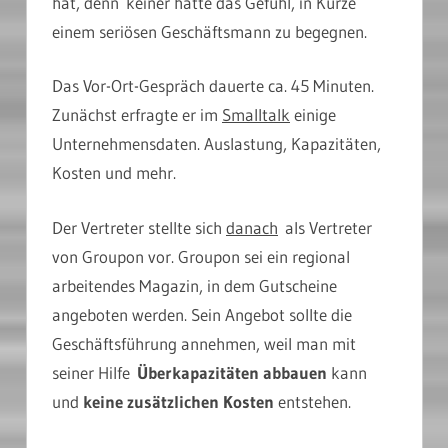
hat, denn keiner hatte das Gefühl, in Kürze
einem seriösen Geschäftsmann zu begegnen.
Das Vor-Ort-Gespräch dauerte ca. 45 Minuten.
Zunächst erfragte er im
Smalltalk
einige
Unternehmensdaten. Auslastung, Kapazitäten,
Kosten und mehr.
Der Vertreter stellte sich
danach
als Vertreter
von Groupon vor. Groupon sei ein regional
arbeitendes Magazin, in dem Gutscheine
angeboten werden. Sein Angebot sollte die
Geschäftsführung annehmen, weil man mit
seiner Hilfe
Überkapazitäten abbauen
kann
und
keine zusätzlichen Kosten
entstehen.