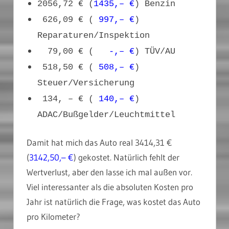
2056,72 € (
1435,– €
) Benzin
626,09 € (
997,– €
)
Reparaturen/Inspektion
79,00 € (
-,– €
) TÜV/AU
518,50 € (
508,– €
)
Steuer/Versicherung
134, – € (
140,– €
)
ADAC/Bußgelder/Leuchtmittel
Damit hat mich das Auto real 3414,31 €
(
3142,50,– €
) gekostet. Natürlich fehlt der
Wertverlust, aber den lasse ich mal außen vor.
Viel interessanter als die absoluten Kosten pro
Jahr ist natürlich die Frage, was kostet das Auto
pro Kilometer?