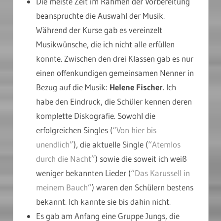
Die meiste Zeit im Rahmen der Vorbereitung
beanspruchte die Auswahl der Musik.
Während der Kurse gab es vereinzelt
Musikwünsche, die ich nicht alle erfüllen
konnte. Zwischen den drei Klassen gab es nur
einen offenkundigen gemeinsamen Nenner in
Bezug auf die Musik:
Helene Fischer
. Ich
habe den Eindruck, die Schüler kennen deren
komplette Diskografie. Sowohl die
erfolgreichen Singles (
“Von hier bis
unendlich”
), die aktuelle Single (
“Atemlos
durch die Nacht”
) sowie die soweit ich weiß
weniger bekannten Lieder (
“Das Karussell in
meinem Bauch”
) waren den Schülern bestens
bekannt. Ich kannte sie bis dahin nicht.
Es gab am Anfang eine Gruppe Jungs, die