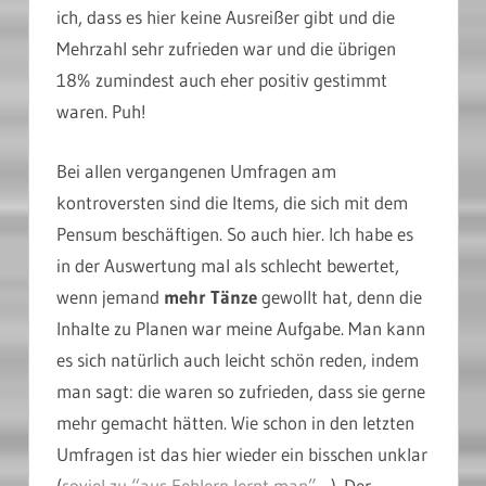
ich, dass es hier keine Ausreißer gibt und die
Mehrzahl sehr zufrieden war und die übrigen
18% zumindest auch eher positiv gestimmt
waren. Puh!
Bei allen vergangenen Umfragen am
kontroversten sind die Items, die sich mit dem
Pensum beschäftigen. So auch hier. Ich habe es
in der Auswertung mal als schlecht bewertet,
wenn jemand
mehr Tänze
gewollt hat, denn die
Inhalte zu Planen war meine Aufgabe. Man kann
es sich natürlich auch leicht schön reden, indem
man sagt: die waren so zufrieden, dass sie gerne
mehr gemacht hätten. Wie schon in den letzten
Umfragen ist das hier wieder ein bisschen unklar
(
soviel zu “aus Fehlern lernt man”…
). Der