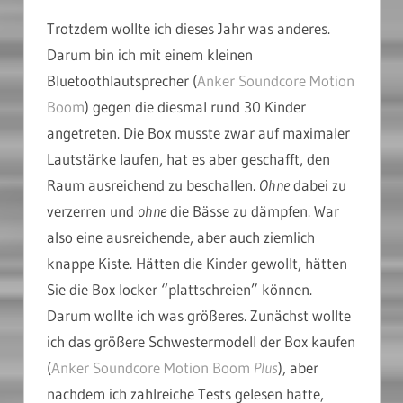
Trotzdem wollte ich dieses Jahr was anderes.
Darum bin ich mit einem kleinen
Bluetoothlautsprecher (
Anker Soundcore Motion
Boom
) gegen die diesmal rund 30 Kinder
angetreten. Die Box musste zwar auf maximaler
Lautstärke laufen, hat es aber geschafft, den
Raum ausreichend zu beschallen.
Ohne
dabei zu
verzerren und
ohne
die Bässe zu dämpfen. War
also eine ausreichende, aber auch ziemlich
knappe Kiste. Hätten die Kinder gewollt, hätten
Sie die Box locker “plattschreien” können.
Darum wollte ich was größeres. Zunächst wollte
ich das größere Schwestermodell der Box kaufen
(
Anker Soundcore Motion Boom
Plus
), aber
nachdem ich zahlreiche Tests gelesen hatte,