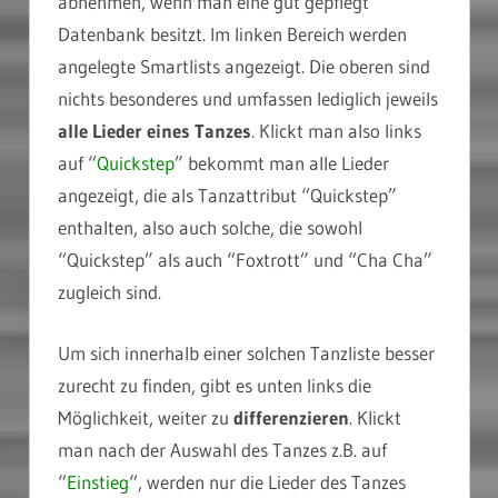
abnehmen, wenn man eine gut gepflegt
Datenbank besitzt. Im linken Bereich werden
angelegte Smartlists angezeigt. Die oberen sind
nichts besonderes und umfassen lediglich jeweils
alle Lieder eines Tanzes
. Klickt man also links
auf “
Quickstep
” bekommt man alle Lieder
angezeigt, die als Tanzattribut “Quickstep”
enthalten, also auch solche, die sowohl
“Quickstep” als auch “Foxtrott” und “Cha Cha”
zugleich sind.
Um sich innerhalb einer solchen Tanzliste besser
zurecht zu finden, gibt es unten links die
Möglichkeit, weiter zu
differenzieren
. Klickt
man nach der Auswahl des Tanzes z.B. auf
“
Einstieg
“, werden nur die Lieder des Tanzes