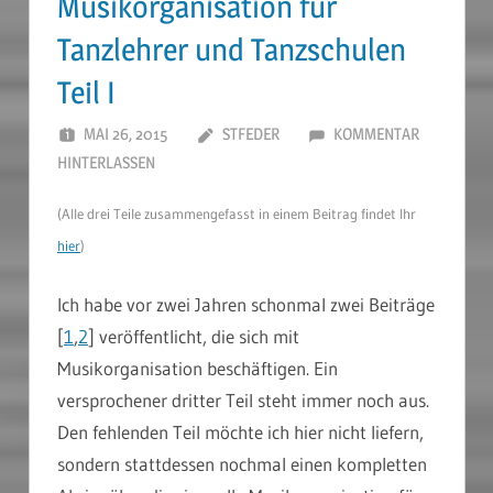
Musikorganisation für
Tanzlehrer und Tanzschulen
Teil I
MAI 26, 2015
STFEDER
KOMMENTAR
HINTERLASSEN
(Alle drei Teile zusammengefasst in einem Beitrag findet Ihr
hier
)
Ich habe vor zwei Jahren schonmal zwei Beiträge
[
1
,
2
] veröffentlicht, die sich mit
Musikorganisation beschäftigen. Ein
versprochener dritter Teil steht immer noch aus.
Den fehlenden Teil möchte ich hier nicht liefern,
sondern stattdessen nochmal einen kompletten