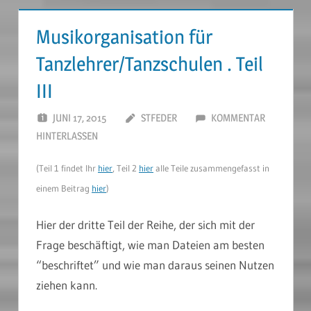
Musikorganisation für
Tanzlehrer/Tanzschulen . Teil
III
JUNI 17, 2015
STFEDER
KOMMENTAR
HINTERLASSEN
(Teil 1 findet Ihr
hier
, Teil 2
hier
alle Teile zusammengefasst in
einem Beitrag
hier
)
Hier der dritte Teil der Reihe, der sich mit der
Frage beschäftigt, wie man Dateien am besten
“beschriftet” und wie man daraus seinen Nutzen
ziehen kann.