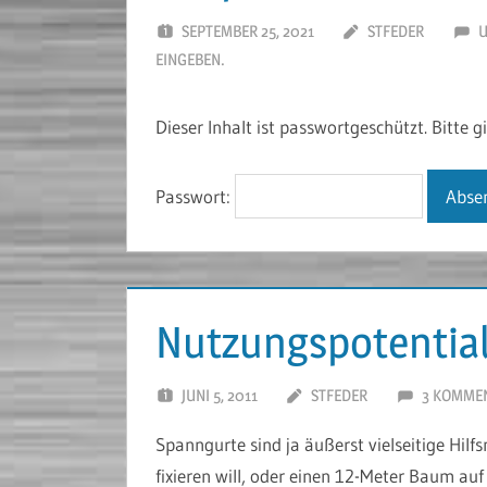
SEPTEMBER 25, 2021
STFEDER
U
EINGEBEN.
Dieser Inhalt ist passwortgeschützt. Bitte 
Passwort:
Nutzungspotentia
JUNI 5, 2011
STFEDER
3 KOMME
Spanngurte sind ja äußerst vielseitige Hil
fixieren will, oder einen 12-Meter Baum au