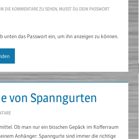
M DIE KOMMENTARE ZU SEHEN, MUSST DU DEIN PASSWORT
gib unten das Passwort ein, um ihn anzeigen zu können.
le von Spanngurten
NTARE
fsmittel. Ob man nur ein bisschen Gepäck im Kofferraum
f einem Anhänger: Spanngurte sind immer die richtige