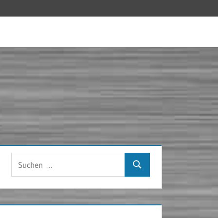
Suchen
Suchen
nach: