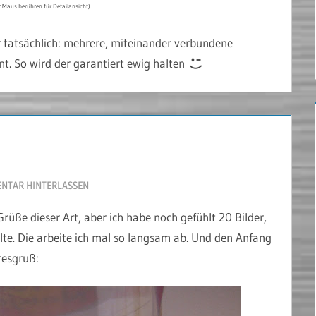
r Maus berühren für Detailansicht)
er tatsächlich: mehrere, miteinander verbundene
. So wird der garantiert ewig halten
NTAR HINTERLASSEN
r Grüße dieser Art, aber ich habe noch gefühlt 20 Bilder,
te. Die arbeite ich mal so langsam ab. Und den Anfang
esgruß: