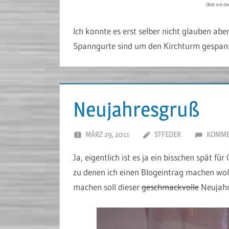
(Bild mit de
Ich konnte es erst selber nicht glauben ab
Spanngurte sind um den Kirchturm gespannt
Neujahresgruß
MÄRZ 29, 2011
STFEDER
KOMME
Ja, eigentlich ist es ja ein bisschen spät fü
zu denen ich einen Blogeintrag machen woll
machen soll dieser
geschmackvolle
Neujahr