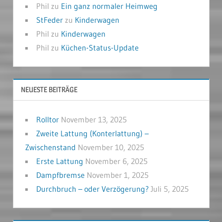
Phil
zu
Ein ganz normaler Heimweg
StFeder
zu
Kinderwagen
Phil
zu
Kinderwagen
Phil
zu
Küchen-Status-Update
NEUESTE BEITRÄGE
Rolltor
November 13, 2025
Zweite Lattung (Konterlattung) –
Zwischenstand
November 10, 2025
Erste Lattung
November 6, 2025
Dampfbremse
November 1, 2025
Durchbruch – oder Verzögerung?
Juli 5, 2025