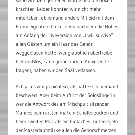
seine Grenzen getrieben wurde und die Boxen
krachten. Leider konnten wir nicht mehr
miterleben, ob jemand anders Mitleid mit dem
Fremdeigentum hatte, denn nachdem die Höhen
am Anfang der Liveversion von „I will survive”
allen Gästen um ein Haar das Gehör
weggeblasen hätte (wer glaubt ich übertreibe
hier maßlos, kann gerne andere Anwesende
fragen), haben wir den Saal verlassen.
Ach ja: es war ja nicht so, als hätte sich niemand
beschwert. Aber beim Auftritt der Solosängerin
war die Antwort des am Mischpult sitzenden
Mannes beim ersten mal ein Schulterzucken und
beim zweiten Mal, als ein Einfaches runterregeln
der Masterlautstärke allen die Gehörschmerzen