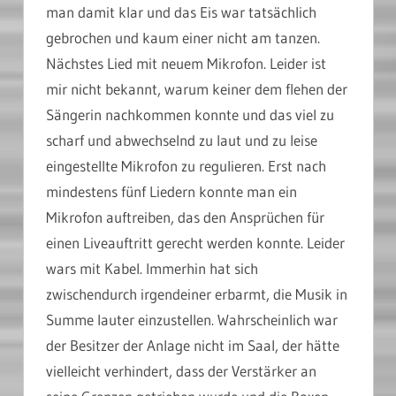
man damit klar und das Eis war tatsächlich
gebrochen und kaum einer nicht am tanzen.
Nächstes Lied mit neuem Mikrofon. Leider ist
mir nicht bekannt, warum keiner dem flehen der
Sängerin nachkommen konnte und das viel zu
scharf und abwechselnd zu laut und zu leise
eingestellte Mikrofon zu regulieren. Erst nach
mindestens fünf Liedern konnte man ein
Mikrofon auftreiben, das den Ansprüchen für
einen Liveauftritt gerecht werden konnte. Leider
wars mit Kabel. Immerhin hat sich
zwischendurch irgendeiner erbarmt, die Musik in
Summe lauter einzustellen. Wahrscheinlich war
der Besitzer der Anlage nicht im Saal, der hätte
vielleicht verhindert, dass der Verstärker an