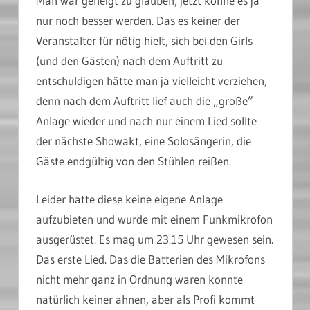
Man war geneigt zu glauben, jetzt könne es ja
nur noch besser werden. Das es keiner der
Veranstalter für nötig hielt, sich bei den Girls
(und den Gästen) nach dem Auftritt zu
entschuldigen hätte man ja vielleicht verziehen,
denn nach dem Auftritt lief auch die „große”
Anlage wieder und nach nur einem Lied sollte
der nächste Showakt, eine Solosängerin, die
Gäste endgültig von den Stühlen reißen.
Leider hatte diese keine eigene Anlage
aufzubieten und wurde mit einem Funkmikrofon
ausgerüstet. Es mag um 23.15 Uhr gewesen sein.
Das erste Lied. Das die Batterien des Mikrofons
nicht mehr ganz in Ordnung waren konnte
natürlich keiner ahnen, aber als Profi kommt