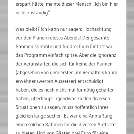
erspart hätte, meinte dieser Mensch „Ich bin hier
nicht zuständig”.
Was bleibt? Ich kann nur sagen: Hochachtung
vor den Planern dieses Abends! Der gesamte
Rahmen stimmte und für drei Euro Eintritt war
das Programm einfach spitze. Aber die Ignoranz
der Veranstalter, die sich für keine der Pannen
(abgesehen von dem ersten, im Verhältnis kaum
erwähnenswerten Aussetzer) entschuldigt
haben, die es noch nicht mal für nötig gehalten
haben, überhaupt irgendwas zu den diversen
Situationen zu sagen, muss hoffentlich ihres
gleichen lange suchen. Es war eine Anmaßung,
einen solchen Rahmen für die diversen Auftritte
zu bieten. Und von Gästen drei Euro für eine