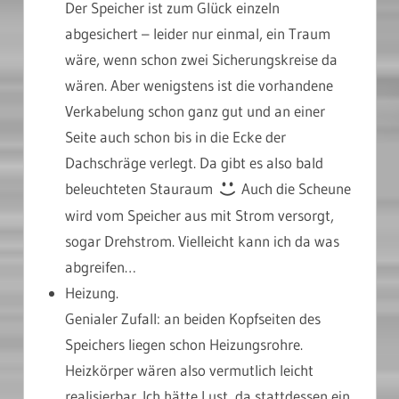
Der Speicher ist zum Glück einzeln
abgesichert – leider nur einmal, ein Traum
wäre, wenn schon zwei Sicherungskreise da
wären. Aber wenigstens ist die vorhandene
Verkabelung schon ganz gut und an einer
Seite auch schon bis in die Ecke der
Dachschräge verlegt. Da gibt es also bald
beleuchteten Stauraum
Auch die Scheune
wird vom Speicher aus mit Strom versorgt,
sogar Drehstrom. Vielleicht kann ich da was
abgreifen…
Heizung.
Genialer Zufall: an beiden Kopfseiten des
Speichers liegen schon Heizungsrohre.
Heizkörper wären also vermutlich leicht
realisierbar. Ich hätte Lust, da stattdessen ein