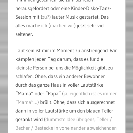
herausgefordert oder eine Kinder-Disko-Tanz-
Session mit (
zu?
) lauter Musik gestartet. Das
alles mache ich (
machen wir
) jetzt sehr viel
seltener.
Laut sein ist mir im Moment zu anstrengend. Wir
kämpfen jeden Tag darum, dass es für die
kleinste Person bei uns die Möglichkeit gibt, zu
schlafen. Ohne, dass ein anderer Bewohner
durch das ganze Haus in voller Lautstärke
“Mama” oder “Papa” (
ja, eigentlich ist es immer
“Mama”…
) brüllt. Ohne, dass sich ausgerechnet
dann in voller Lautstärke um den blauen Teller
gezankt wird (
dümmste Idee übrigens, Teller /
Becher / Bestecke in voneinander abweichenden