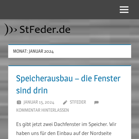
Zum
Inhalt
Menü
StFeder.de
springen
MONAT:
JANUAR 2024
Speicherausbau – die Fenster
sind drin
JANUAR 15, 2024
STFEDER
KOMMENTAR HINTERLASSEN
Es gibt jetzt zwei Dachfenster im Speicher. Wir
haben uns für den Einbau auf der Nordseite