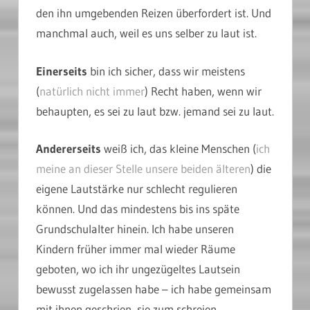
den ihn umgebenden Reizen überfordert ist. Und
manchmal auch, weil es uns selber zu laut ist.
Einerseits
bin ich sicher, dass wir meistens
(
natürlich nicht immer
) Recht haben, wenn wir
behaupten, es sei zu laut bzw. jemand sei zu laut.
Andererseits
weiß ich, das kleine Menschen (
ich
meine an dieser Stelle unsere beiden älteren
) die
eigene Lautstärke nur schlecht regulieren
können. Und das mindestens bis ins späte
Grundschulalter hinein. Ich habe unseren
Kindern früher immer mal wieder Räume
geboten, wo ich ihr ungezügeltes Lautsein
bewusst zugelassen habe – ich habe gemeinsam
mit ihnen geschrien, sie zum schreien