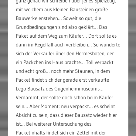
ganz genau wir schreiben über jenes Spielzeug,
mit welchem aus kleinen Bausteinen große
Bauwerke enstehen… Soweit so gut, die
Grundbedingungen sind also geklärt… Das
Paket auf dem Weg zum Käufer… Dort sollte es
dann im Regelfall auch verbleiben… So wunderte
sich der Verkäufer über den Hermesboten, der
ein Päckchen ins Haus brachte… Toll verpackt
und echt groß… noch mehr Staunen, in dem
Packet findet sich der gerade erst verkaufte
Lego Bausatz des Gugenheimmuseums…
Verdammt, der sollte doch schon beim Käufer
sein… Aber Moment: neu verpackt… es scheint
Absicht zu sein, dass dieser Bausatz wieder hier
ist… Bei weiterer Untersuchung des
Packetinhalts findet sich ein Zettel mit der