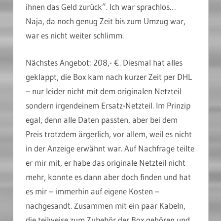
ihnen das Geld zurück”. Ich war sprachlos…
Naja, da noch genug Zeit bis zum Umzug war,
war es nicht weiter schlimm.
Nächstes Angebot: 208,- €. Diesmal hat alles
geklappt, die Box kam nach kurzer Zeit per DHL
– nur leider nicht mit dem originalen Netzteil
sondern irgendeinem Ersatz-Netzteil. Im Prinzip
egal, denn alle Daten passten, aber bei dem
Preis trotzdem ärgerlich, vor allem, weil es nicht
in der Anzeige erwähnt war. Auf Nachfrage teilte
er mir mit, er habe das originale Netzteil nicht
mehr, konnte es dann aber doch finden und hat
es mir – immerhin auf eigene Kosten –
nachgesandt. Zusammen mit ein paar Kabeln,
die teilweise zum Zubehör der Box gehören und