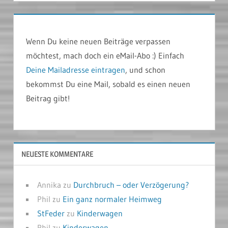
Wenn Du keine neuen Beiträge verpassen
möchtest, mach doch ein eMail-Abo :) Einfach
Deine Mailadresse eintragen
, und schon
bekommst Du eine Mail, sobald es einen neuen
Beitrag gibt!
NEUESTE KOMMENTARE
Annika
zu
Durchbruch – oder Verzögerung?
Phil
zu
Ein ganz normaler Heimweg
StFeder
zu
Kinderwagen
Phil
zu
Kinderwagen