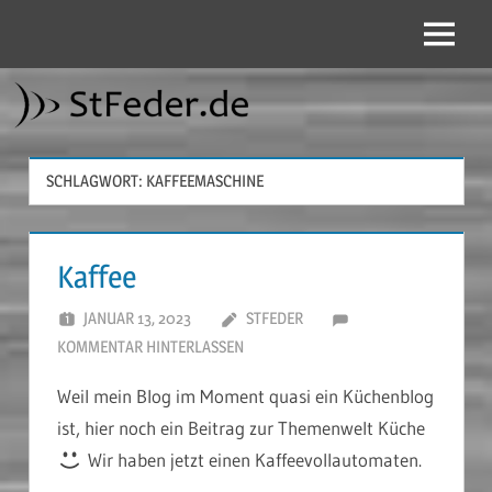
Zum
Inhalt
Menü
StFeder.de
springen
SCHLAGWORT:
KAFFEEMASCHINE
Kaffee
JANUAR 13, 2023
STFEDER
KOMMENTAR HINTERLASSEN
Weil mein Blog im Moment quasi ein Küchenblog
ist, hier noch ein Beitrag zur Themenwelt Küche
Wir haben jetzt einen Kaffeevollautomaten.