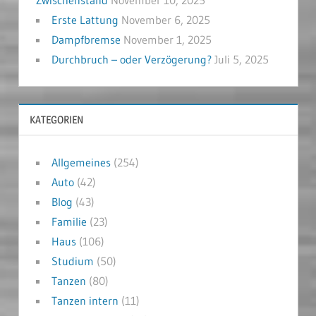
Zwischenstand
November 10, 2025
Erste Lattung
November 6, 2025
Dampfbremse
November 1, 2025
Durchbruch – oder Verzögerung?
Juli 5, 2025
KATEGORIEN
Allgemeines
(254)
Auto
(42)
Blog
(43)
Familie
(23)
Haus
(106)
Studium
(50)
Tanzen
(80)
Tanzen intern
(11)