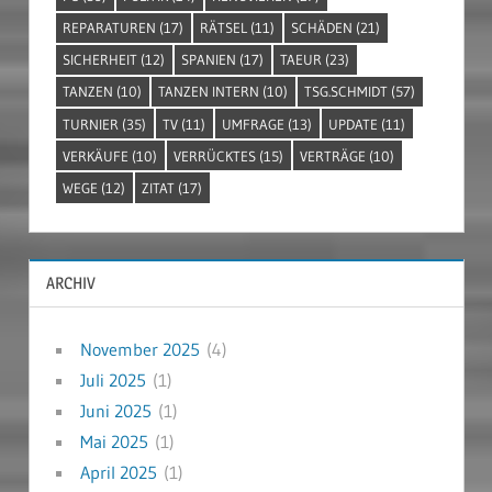
REPARATUREN
(17)
RÄTSEL
(11)
SCHÄDEN
(21)
SICHERHEIT
(12)
SPANIEN
(17)
TAEUR
(23)
TANZEN
(10)
TANZEN INTERN
(10)
TSG.SCHMIDT
(57)
TURNIER
(35)
TV
(11)
UMFRAGE
(13)
UPDATE
(11)
VERKÄUFE
(10)
VERRÜCKTES
(15)
VERTRÄGE
(10)
WEGE
(12)
ZITAT
(17)
ARCHIV
November 2025
(4)
Juli 2025
(1)
Juni 2025
(1)
Mai 2025
(1)
April 2025
(1)