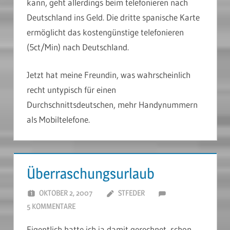
kann, geht allerdings beim telefonieren nach
Deutschland ins Geld. Die dritte spanische Karte
ermöglicht das kostengünstige telefonieren
(5ct/Min) nach Deutschland.
Jetzt hat meine Freundin, was wahrscheinlich
recht untypisch für einen
Durchschnittsdeutschen, mehr Handynummern
als Mobiltelefone.
Überraschungsurlaub
OKTOBER 2, 2007
STFEDER
5 KOMMENTARE
Eigentlich hatte ich ja damit gerechnet, schon