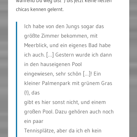
während Du weg bist”) bis jetzt keine netten
chicas kennen gelernt.
Ich habe von den Jungs sogar das
größte Zimmer bekommen, mit
Meerblick, und ein eigenes Bad habe
ich auch. […] Gestern wurde ich dann
in den hauseigenen Pool
eingewiesen, sehr schön […]! Ein
kleiner Palmenpark mit grünem Gras
(!), das
gibt es hier sonst nicht, und einem
großen Pool. Dazu gehören auch noch
ein paar
Tennisplätze, aber da ich eh kein