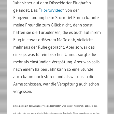
Jahr sicher auf dem Düsseldorfer Flughafen
gelandet. Das “
Horrorvideo
” von der
Flugzeuglandung beim Sturmtief Emma kannte
meine Freundin zum Glück nicht, denn sonst
hätten sie die Turbulenzen, die es auch auf ihrem
Flug in etwas größerem Maße gab, vielleicht
mehr aus der Ruhe gebracht. Aber so war das
einzige, was für ein bisschen Unmut sorgte die
mehr als einstündige Verspätung. Aber was solls:
nach einem halben Jahr kann so eine Stunde
auch kaum noch stören und als wir uns in die
Arme schlossen, war die Verspätung auch schon
vergessen.
Einen Beitrag in der Kategorie “Auslandssemester” wird es jetzt nicht mehr geben. In den
nächsten Wochen werde ich die Kategorie gegen ein Tag in der Themenwolke austauschen.