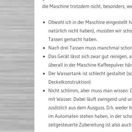
die Maschine trotzdem nicht, besonders, w
Obwohl ich in der Maschine eingestellt 
natürlich nicht haben), mussten wir sc
Tassen gemacht haben.
Nach drei Tassen muss manchmal schon d
Das Gerät lässt sich zwar gut reinigen, 
überall in der Maschine Kaffeepulver h
Der Wassertank ist schlecht gestaltet (sc
Deckelkonstruktion)
Nicht schlimm, aber muss man wissen: Da
mit Wasser. Dabei läuft zwingend und un
zusätzlich
aus dem Ausguss. D.h. weder b
im Automaten stehen haben, in der schon 
zeitgesteuerte Zubereitung ist also auch