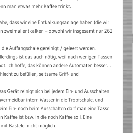
enn man etwas mehr Kaffee trinkt.
habe, dass wir eine Entkalkungsanlage haben (die wir
hon zweimal entkalken – obwohl wir insgesamt nur 262
ie Auffangschale gereinigt / geleert werden.
allerdings ist das auch nötig, weil nach wenigen Tassen
ängt. Ich hoffe, das können andere Automaten besser…
hlecht zu befüllen, seltsame Griff- und
s Gerät reinigt sich bei jedem Ein- und Ausschalten
vermeidbar intern Wasser in die Tropfschale, und
eim Ein- noch beim Ausschalten darf man eine Tasse
Kaffee ist bzw. in die noch Kaffee soll. Eine
 mit Bastelei nicht möglich.