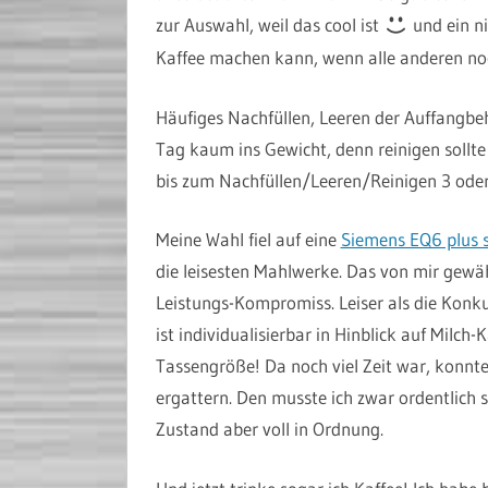
zur Auswahl, weil das cool ist
und ein n
Kaffee machen kann, wenn alle anderen noc
Häufiges Nachfüllen, Leeren der Auffangbeh
Tag kaum ins Gewicht, denn reinigen sollt
bis zum Nachfüllen/Leeren/Reinigen 3 oder 
Meine Wahl fiel auf eine
Siemens EQ6 plus 
die leisesten Mahlwerke. Das von mir gewäh
Leistungs-Kompromiss. Leiser als die Konk
ist individualisierbar in Hinblick auf Milch-
Tassengröße! Da noch viel Zeit war, konnt
ergattern. Den musste ich zwar ordentlich
Zustand aber voll in Ordnung.