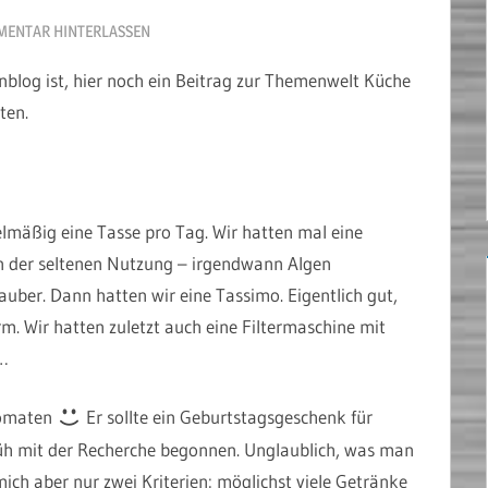
ENTAR HINTERLASSEN
blog ist, hier noch ein Beitrag zur Themenwelt Küche
ten.
elmäßig eine Tasse pro Tag. Wir hatten mal eine
n der seltenen Nutzung – irgendwann Algen
auber. Dann hatten wir eine Tassimo. Eigentlich gut,
. Wir hatten zuletzt auch eine Filtermaschine mit
g…
tomaten
Er sollte ein Geburtstagsgeschenk für
rüh mit der Recherche begonnen. Unglaublich, was man
ich aber nur zwei Kriterien: möglichst viele Getränke