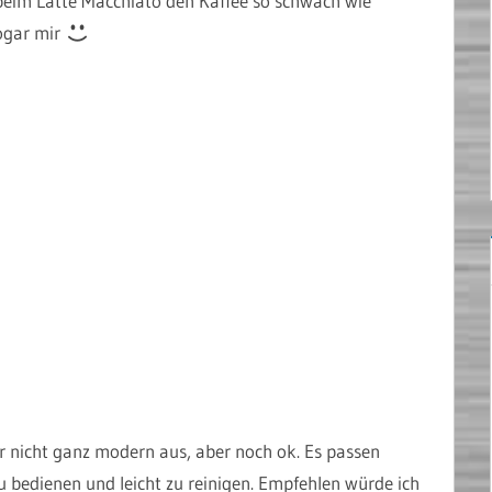
e beim Latte Macchiato den Kaffee so schwach wie
sogar mir
r nicht ganz modern aus, aber noch ok. Es passen
zu bedienen und leicht zu reinigen. Empfehlen würde ich