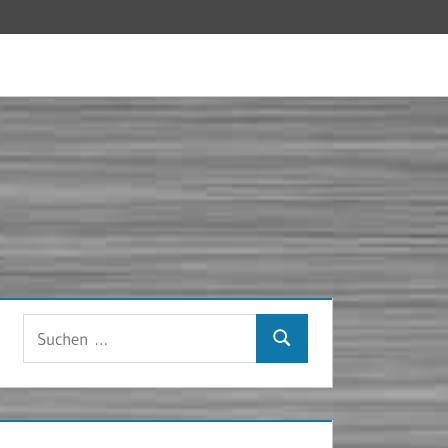
Suchen
Suchen
nach: