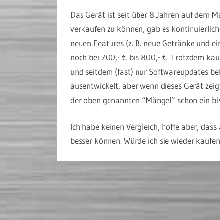
Das Gerät ist seit über 8 Jahren auf dem M
verkaufen zu können, gab es kontinuierlic
neuen Features (z. B. neue Getränke und e
noch bei 700,- € bis 800,- €. Trotzdem ka
und seitdem (fast) nur Softwareupdates be
ausentwickelt, aber wenn dieses Gerät zeigt
der oben genannten “Mängel” schon ein bis
Ich habe keinen Vergleich, hoffe aber, dass
besser können. Würde ich sie wieder kaufen?