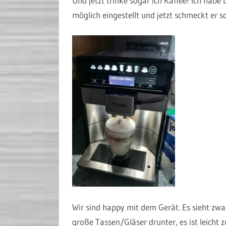
Und jetzt trinke sogar ich Kaffee! Ich hab
möglich eingestellt und jetzt schmeckt er 
Wir sind happy mit dem Gerät. Es sieht zwa
große Tassen/Gläser drunter, es ist leicht 