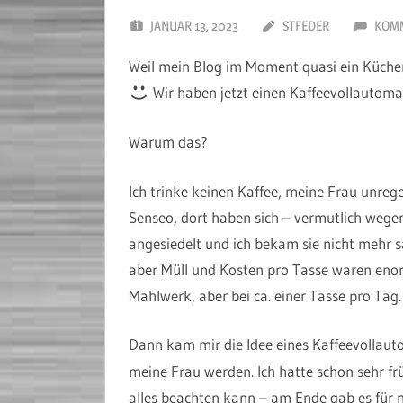
JANUAR 13, 2023
STFEDER
KOMM
Weil mein Blog im Moment quasi ein Küchen
Wir haben jetzt einen Kaffeevollautoma
Warum das?
Ich trinke keinen Kaffee, meine Frau unreg
Senseo, dort haben sich – vermutlich wege
angesiedelt und ich bekam sie nicht mehr s
aber Müll und Kosten pro Tasse waren enorm
Mahlwerk, aber bei ca. einer Tasse pro Ta
Dann kam mir die Idee eines Kaffeevollau
meine Frau werden. Ich hatte schon sehr f
alles beachten kann – am Ende gab es für m