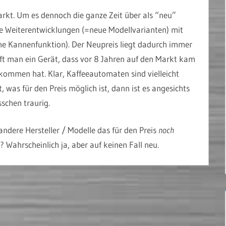
arkt. Um es dennoch die ganze Zeit über als “neu”
he Weiterentwicklungen (=neue Modellvarianten) mit
ine Kannenfunktion). Der Neupreis liegt dadurch immer
uft man ein Gerät, dass vor 8 Jahren auf den Markt kam
kommen hat. Klar, Kaffeeautomaten sind vielleicht
, was für den Preis möglich ist, dann ist es angesichts
schen traurig.
 andere Hersteller / Modelle das für den Preis
noch
 Wahrscheinlich ja, aber auf keinen Fall neu.