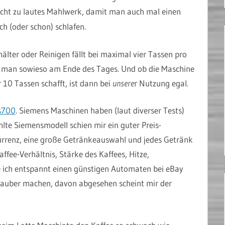
icht zu lautes Mahlwerk, damit man auch mal einen
h (oder schon) schlafen.
älter oder Reinigen fällt bei maximal vier Tassen pro
e man sowieso am Ende des Tages. Und ob die Maschine
10 Tassen schafft, ist dann bei
unsere
r Nutzung egal.
s700
. Siemens Maschinen haben (laut diverser Tests)
lte Siemensmodell schien mir ein guter Preis-
urrenz, eine große Getränkeauswahl und jedes Getränk
Kaffee-Verhältnis, Stärke des Kaffees, Hitze,
e ich entspannt einen günstigen Automaten bei eBay
 sauber machen, davon abgesehen scheint mir der