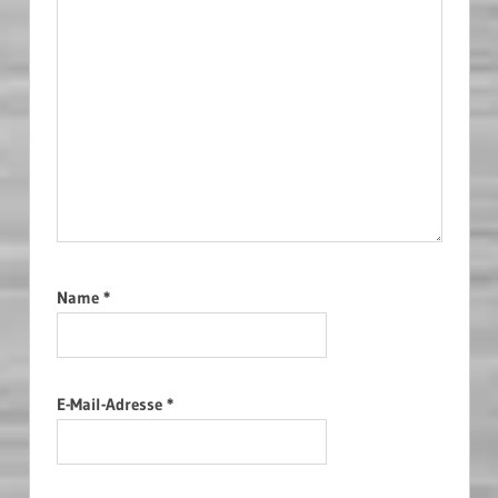
Name
*
E-Mail-Adresse
*