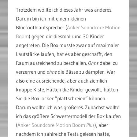
Trotzdem wollte ich dieses Jahr was anderes.
Darum bin ich mit einem kleinen
Bluetoothlautsprecher (
Anker Soundcore Motion
Boom
) gegen die diesmal rund 30 Kinder
angetreten. Die Box musste zwar auf maximaler
Lautstärke laufen, hat es aber geschafft, den
Raum ausreichend zu beschallen.
Ohne
dabei zu
verzerren und
ohne
die Bässe zu dämpfen. War
also eine ausreichende, aber auch ziemlich
knappe Kiste. Hätten die Kinder gewollt, hätten
Sie die Box locker “plattschreien” können.
Darum wollte ich was größeres. Zunächst wollte
ich das größere Schwestermodell der Box kaufen
(
Anker Soundcore Motion Boom
Plus
), aber
nachdem ich zahlreiche Tests gelesen hatte,