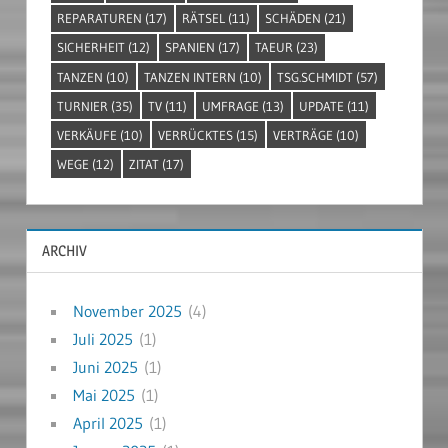
REPARATUREN
(17)
RÄTSEL
(11)
SCHÄDEN
(21)
SICHERHEIT
(12)
SPANIEN
(17)
TAEUR
(23)
TANZEN
(10)
TANZEN INTERN
(10)
TSG.SCHMIDT
(57)
TURNIER
(35)
TV
(11)
UMFRAGE
(13)
UPDATE
(11)
VERKÄUFE
(10)
VERRÜCKTES
(15)
VERTRÄGE
(10)
WEGE
(12)
ZITAT
(17)
ARCHIV
November 2025
(4)
Juli 2025
(1)
Juni 2025
(1)
Mai 2025
(1)
April 2025
(1)