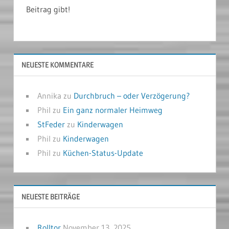
Beitrag gibt!
NEUESTE KOMMENTARE
Annika
zu
Durchbruch – oder Verzögerung?
Phil
zu
Ein ganz normaler Heimweg
StFeder
zu
Kinderwagen
Phil
zu
Kinderwagen
Phil
zu
Küchen-Status-Update
NEUESTE BEITRÄGE
Rolltor
November 13, 2025