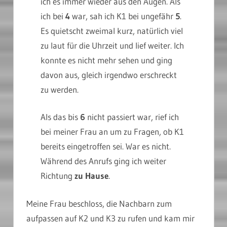
ich es immer wieder aus den Augen. Als
ich bei
4
war, sah ich K1 bei ungefähr
5
.
Es quietscht zweimal kurz, natürlich viel
zu laut für die Uhrzeit und lief weiter. Ich
konnte es nicht mehr sehen und ging
davon aus, gleich irgendwo erschreckt
zu werden.
Als das bis
6
nicht passiert war, rief ich
bei meiner Frau an um zu Fragen, ob K1
bereits eingetroffen sei. War es nicht.
Während des Anrufs ging ich weiter
Richtung
zu Hause
.
Meine Frau beschloss, die Nachbarn zum
aufpassen auf K2 und K3 zu rufen und kam mir