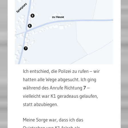
Ich entschied, die Polizei zu rufen – wir
hatten alle Wege abgesucht. Ich ging
während des Anrufe Richtung
7
–
vielleicht war K1 geradeaus gelaufen,
statt abzubiegen.
Meine Sorge war, dass ich das
Quietschen von K1 falsch als