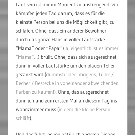
Laut sein ist mir im Moment zu anstrengend. Wir
kämpfen jeden Tag darum, dass es für die
kleinste Person bei uns die Möglichkeit gibt, zu
schlafen. Ohne, dass ein anderer Bewohner
durch das ganze Haus in voller Lautstärke
“Mama” oder “Papa” (
ja, eigentlich ist es immer
“Mama”…
) brüllt. Ohne, dass sich ausgerechnet
dann in voller Lautstärke um den blauen Teller
gezankt wird (
dümmste Idee übrigens, Teller /
Becher / Bestecke in voneinander abweichenden
Farben zu kaufen!
). Ohne, das ausgerechnet
dann jemand zum ersten Mal an diesem Tag ins
Wohnzimmer muss (
in dem die kleine Person
schläft
).
Und das führt, neben natürlich anderen Dingen,