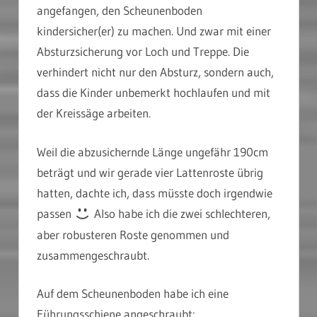
angefangen, den Scheunenboden
kindersicher(er) zu machen. Und zwar mit einer
Absturzsicherung vor Loch und Treppe. Die
verhindert nicht nur den Absturz, sondern auch,
dass die Kinder unbemerkt hochlaufen und mit
der Kreissäge arbeiten.
Weil die abzusichernde Länge ungefähr 190cm
beträgt und wir gerade vier Lattenroste übrig
hatten, dachte ich, dass müsste doch irgendwie
passen
Also habe ich die zwei schlechteren,
aber robusteren Roste genommen und
zusammengeschraubt.
Auf dem Scheunenboden habe ich eine
Führungsschiene angeschraubt: