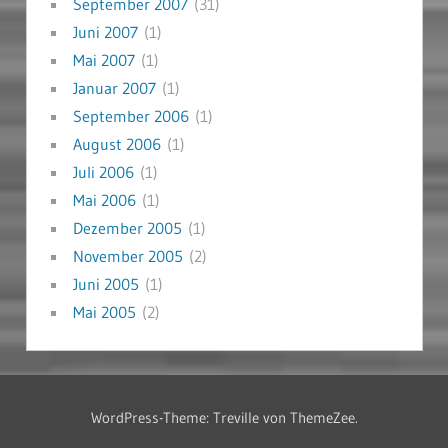
September 2007
(31)
Juni 2007
(1)
Mai 2007
(1)
Januar 2007
(1)
September 2006
(1)
August 2006
(1)
Juli 2006
(1)
Mai 2006
(1)
Dezember 2005
(1)
November 2005
(2)
Juni 2005
(1)
Mai 2005
(2)
WordPress-Theme: Treville von ThemeZee.