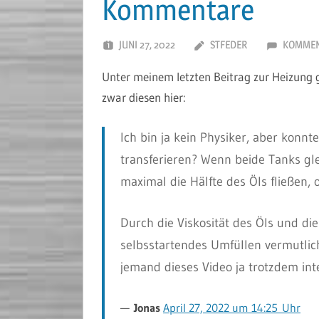
Kommentare
JUNI 27, 2022
STFEDER
KOMMEN
Unter meinem letzten Beitrag zur Heizung 
zwar diesen hier:
Ich bin ja kein Physiker, aber konnte
transferieren? Wenn beide Tanks glei
maximal die Hälfte des Öls fließen, 
Durch die Viskosität des Öls und di
selbsstartendes Umfüllen vermutlich n
jemand dieses Video ja trotzdem in
Jonas
April 27, 2022 um 14:25 Uhr