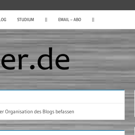
LOG
STUDIUM
||
EMAIL – ABO
||
der Organisation des Blogs befassen