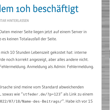
zdem 10h beschäftigt
TAR HINTERLASSEN
aten meiner Seite liegen jetzt auf einem Server in
s keinen Totalausfall der Seite.
 mich 10 Stunden Lebenszeit gekostet hat: interne
rde noch korrekt angezeigt, aber alles andere nicht.
 Fehlermeldung. Anmeldung als Admin: Fehlermeldung.
: Ursache sind meine vom Standard abweichenden
L sowas wie “
” als Link zu einem
stfeder.de/?p=123
“. Habe ich vor 15
022/07/18/Name-des-Beitrags/