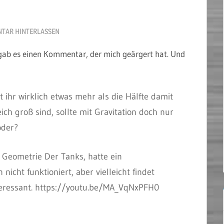
TAR HINTERLASSEN
gab es einen Kommentar, der mich geärgert hat. Und
t ihr wirklich etwas mehr als die Hälfte damit
ch groß sind, sollte mit Gravitation doch nur
oder?
e Geometrie Der Tanks, hatte ein
icht funktioniert, aber vielleicht findet
teressant. https://youtu.be/MA_VqNxPFH0