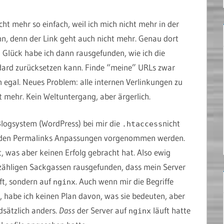
cht mehr so einfach, weil ich mich nicht mehr in der
, denn der Link geht auch nicht mehr. Genau dort
 Glück habe ich dann rausgefunden, wie ich die
dard zurücksetzen kann. Finde “meine” URLs zwar
 egal. Neues Problem: alle internen Verlinkungen zu
 mehr. Kein Weltuntergang, aber ärgerlich.
Blogsystem (WordPress) bei mir die
nicht
.htaccess
enden Permalinks Anpassungen vorgenommen werden.
 was aber keinen Erfolg gebracht hat. Also ewig
zähligen Sackgassen rausgefunden, dass mein Server
ft, sondern auf
. Auch wenn mir die Begriffe
nginx
habe ich keinen Plan davon, was sie bedeuten, aber
dsätzlich anders.
Dass
der Server auf
läuft hatte
nginx