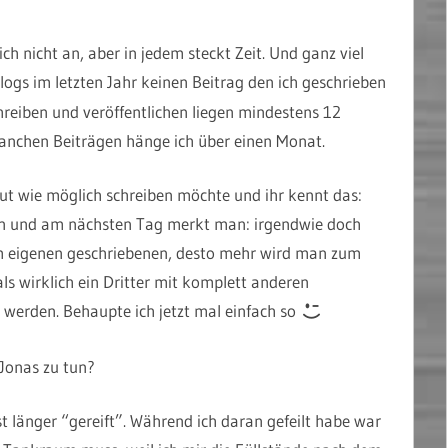
h nicht an, aber in jedem steckt Zeit. Und ganz viel
logs im letzten Jahr keinen Beitrag den ich geschrieben
hreiben und veröffentlichen liegen mindestens 12
nchen Beiträgen hänge ich über einen Monat.
gut wie möglich schreiben möchte und ihr kennt das:
gen und am nächsten Tag merkt man: irgendwie doch
um eigenen geschriebenen, desto mehr wird man zum
als wirklich ein Dritter mit komplett anderen
 werden. Behaupte ich jetzt mal einfach so
Jonas zu tun?
t länger “gereift”. Während ich daran gefeilt habe war