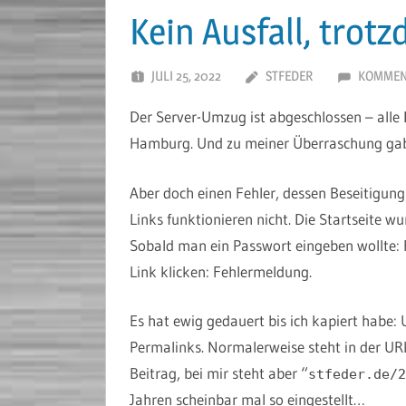
Kein Ausfall, trot
JULI 25, 2022
STFEDER
KOMMEN
Der Server-Umzug ist abgeschlossen – alle D
Hamburg. Und zu meiner Überraschung gab e
Aber doch einen Fehler, dessen Beseitigung
Links funktionieren nicht. Die Startseite wu
Sobald man ein Passwort eingeben wollte:
Link klicken: Fehlermeldung.
Es hat ewig gedauert bis ich kapiert habe
Permalinks. Normalerweise steht in der UR
Beitrag, bei mir steht aber “
stfeder.de/2
Jahren scheinbar mal so eingestellt…