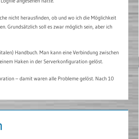
n Logfile angesehen hatte.
che nicht herausfinden, ob und wo ich die Möglichkeit
n. Grundsätzlich soll es zwar möglich sein, aber ich
igitalen) Handbuch. Man kann eine Verbindung zwischen
 einem Haken in der Serverkonfiguration gelöst.
uration – damit waren alle Probleme gelöst. Nach 10
n