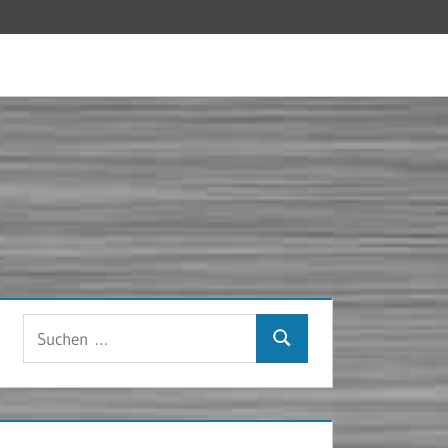
Suchen
Suchen
nach: