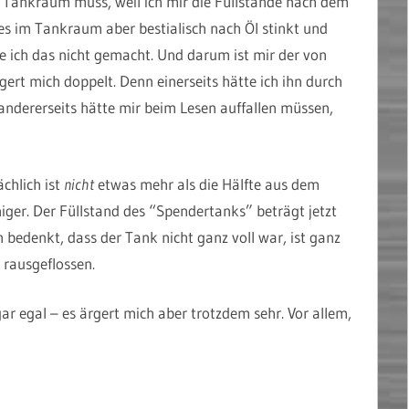
en Tankraum muss, weil ich mir die Füllstände nach dem
es im Tankraum aber bestialisch nach Öl stinkt und
ich das nicht gemacht. Und darum ist mir der von
gert mich doppelt. Denn einerseits hätte ich ihn durch
dererseits hätte mir beim Lesen auffallen müssen,
chlich ist
nicht
etwas mehr als die Hälfte aus dem
iger. Der Füllstand des “Spendertanks” beträgt jetzt
bedenkt, dass der Tank nicht ganz voll war, ist ganz
 rausgeflossen.
sogar egal – es ärgert mich aber trotzdem sehr. Vor allem,