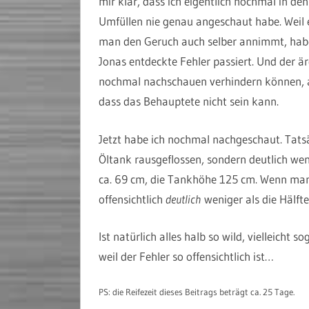
mir klar, dass ich eigentlich nochmal in d
Umfüllen nie genau angeschaut habe. Weil 
man den Geruch auch selber annimmt, habe 
Jonas entdeckte Fehler passiert. Und der är
nochmal nachschauen verhindern können, an
dass das Behauptete nicht sein kann.
Jetzt habe ich nochmal nachgeschaut. Tatsä
Öltank rausgeflossen, sondern deutlich wen
ca. 69 cm, die Tankhöhe 125 cm. Wenn man 
offensichtlich
deutlich
weniger als die Hälfte
Ist natürlich alles halb so wild, vielleicht 
weil der Fehler so offensichtlich ist…
PS: die Reifezeit dieses Beitrags beträgt ca. 25 Tage.