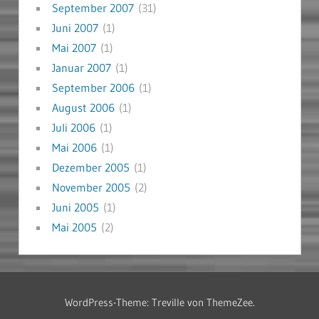
September 2007
(31)
Juni 2007
(1)
Mai 2007
(1)
Januar 2007
(1)
September 2006
(1)
August 2006
(1)
Juli 2006
(1)
Mai 2006
(1)
Dezember 2005
(1)
November 2005
(2)
Juni 2005
(1)
Mai 2005
(2)
WordPress-Theme: Treville von ThemeZee.