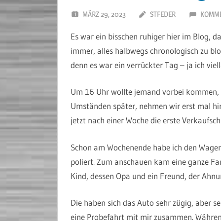
MÄRZ 29, 2023
STFEDER
KOMME
Es war ein bisschen ruhiger hier im Blog, d
immer, alles halbwegs chronologisch zu b
denn es war ein verrückter Tag – ja ich viel
Um 16 Uhr wollte jemand vorbei kommen, u
Umständen später, nehmen wir erst mal hin
jetzt nach einer Woche die erste Verkaufsch
Schon am Wochenende habe ich den Wagen g
poliert. Zum anschauen kam eine ganze Fam
Kind, dessen Opa und ein Freund, der Ahnu
Die haben sich das Auto sehr zügig, aber s
eine Probefahrt mit mir zusammen. Während