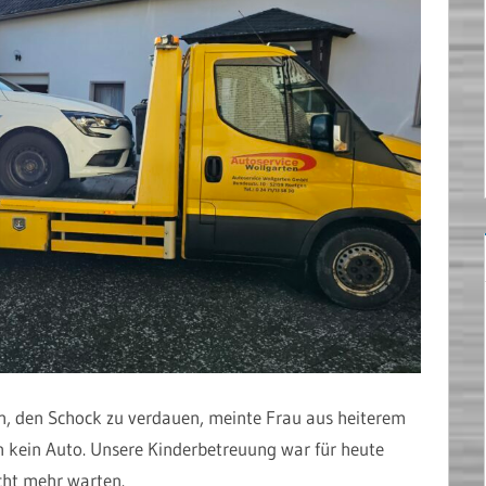
en, den Schock zu verdauen, meinte Frau aus heiterem
n kein Auto. Unsere Kinderbetreuung war für heute
cht mehr warten.