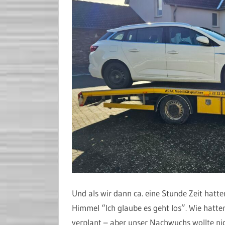
Und als wir dann ca. eine Stunde Zeit hatt
Himmel “Ich glaube es geht los”. Wie hatte
verplant – aber unser Nachwuchs wollte ni