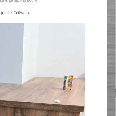
MENTAR HINTERLASSEN
reich? Teilweise.