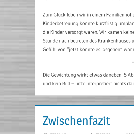
Zum Glück leben wir in einem Familienhof u
Kinderbetreuung konnte kurzfristig umplan
die Kinder versorgt waren. Wir kamen kein
Stunde nach betreten des Krankenhauses u
Gefühl von “jetzt könnte es losgehen” war
Die Gewichtung wirkt etwas daneben: 5 Absä
und kein Bild – bitte interpretiert nichts d
Zwischenfazit