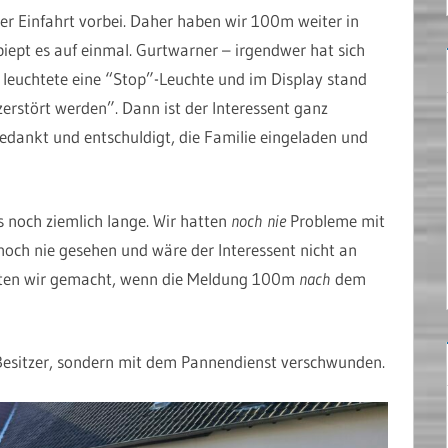
rer Einfahrt vorbei. Daher haben wir 100m weiter in
 piept es auf einmal. Gurtwarner – irgendwer hat sich
t leuchtete eine “Stop”-Leuchte und im Display stand
erstört werden”. Dann ist der Interessent ganz
edankt und entschuldigt, die Familie eingeladen und
 noch ziemlich lange. Wir hatten
noch nie
Probleme mit
noch nie gesehen und wäre der Interessent nicht an
ätten wir gemacht, wenn die Meldung 100m
nach
dem
Besitzer, sondern mit dem Pannendienst verschwunden.