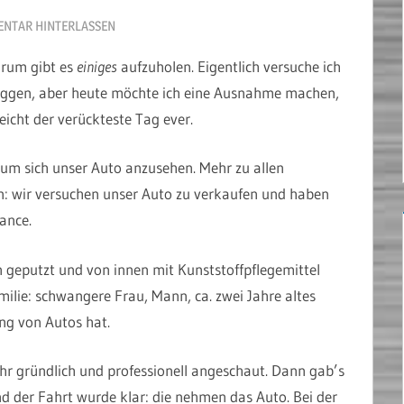
NTAR HINTERLASSEN
arum gibt es
einiges
aufzuholen. Eigentlich versuche ich
loggen, aber heute möchte ich eine Ausnahme machen,
leicht der verückteste Tag ever.
m sich unser Auto anzusehen. Mehr zu allen
: wir versuchen unser Auto zu verkaufen und haben
ance.
eputzt und von innen mit Kunststoffpflegemittel
ilie: schwangere Frau, Mann, ca. zwei Jahre altes
ng von Autos hat.
ehr gründlich und professionell angeschaut. Dann gab’s
 der Fahrt wurde klar: die nehmen das Auto. Bei der