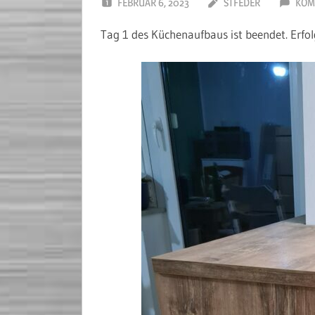
FEBRUAR 6, 2023
STFEDER
KOM
Tag 1 des Küchenaufbaus ist beendet. Erfolg