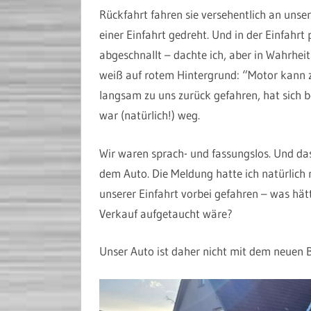
Rückfahrt fahren sie versehentlich an unse
einer Einfahrt gedreht. Und in der Einfahrt
abgeschnallt – dachte ich, aber in Wahrhei
weiß auf rotem Hintergrund: “Motor kann z
langsam zu uns zurück gefahren, hat sich b
war (natürlich!) weg.
Wir waren sprach- und fassungslos. Und das
dem Auto. Die Meldung hatte ich natürlich 
unserer Einfahrt vorbei gefahren – was h
Verkauf aufgetaucht wäre?
Unser Auto ist daher nicht mit dem neuen 