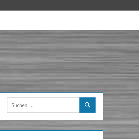
Suchen
Suchen
nach: