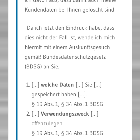
ich davon aus, dass damit auch meine
Kundendaten bei Ihnen gelöscht sind.
Da ich jetzt den Eindruck habe, dass
dies nicht der Fall ist, wende ich mich
hiermit mit einem Auskunftsgesuch
gemäß Bundesdatenschutzgesetz
(BDSG) an Sie.
[…]
welche Daten
[…] Sie […]
gespeichert haben […].
§ 19 Abs. 1, § 34 Abs. 1 BDSG
[…]
Verwendungszweck
[…]
offenzulegen.
§ 19 Abs. 1, § 34 Abs. 1 BDSG