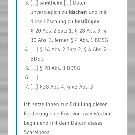
[…]
sämtliche
[…] Daten
unverzüglich zu
löschen
und
mir
diese Löschung zu
bestätigen
.
§ 20 Abs. 2 Satz 1, § 28 Abs. 3, §
30 Abs. 3, ferner § 4 Abs. 1 BDSG
[…]
§ 14 Abs. 2 Satz 2, § 4 Abs. 2
BDSG
[…]
§ 28 Abs. 3 BDSG
[…]
[…] §38 Abs. 4, § 43 Abs. 3
Ich setze Ihnen zur Erfüllung dieser
Forderung eine Frist von zwei Wochen
beginnend mit dem Datum dieses
Schreibens.