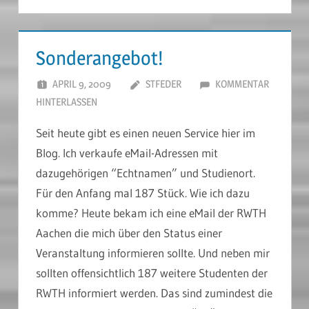
Sonderangebot!
APRIL 9, 2009
STFEDER
KOMMENTAR
HINTERLASSEN
Seit heute gibt es einen neuen Service hier im
Blog. Ich verkaufe eMail-Adressen mit
dazugehörigen “Echtnamen” und Studienort.
Für den Anfang mal 187 Stück. Wie ich dazu
komme? Heute bekam ich eine eMail der RWTH
Aachen die mich über den Status einer
Veranstaltung informieren sollte. Und neben mir
sollten offensichtlich 187 weitere Studenten der
RWTH informiert werden. Das sind zumindest die