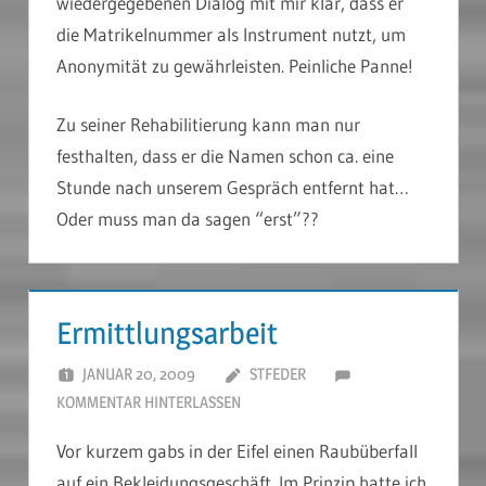
wiedergegebenen Dialog mit mir klar, dass er
die Matrikelnummer als Instrument nutzt, um
Anonymität zu gewährleisten. Peinliche Panne!
Zu seiner Rehabilitierung kann man nur
festhalten, dass er die Namen schon ca. eine
Stunde nach unserem Gespräch entfernt hat…
Oder muss man da sagen “erst”??
Ermittlungsarbeit
JANUAR 20, 2009
STFEDER
KOMMENTAR HINTERLASSEN
Vor kurzem gabs in der Eifel einen Raubüberfall
auf ein Bekleidungsgeschäft. Im Prinzip hatte ich