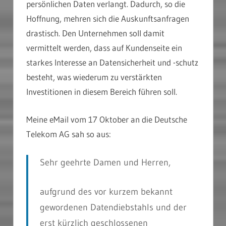
persönlichen Daten verlangt. Dadurch, so die
Hoffnung, mehren sich die Auskunftsanfragen
drastisch. Den Unternehmen soll damit
vermittelt werden, dass auf Kundenseite ein
starkes Interesse an Datensicherheit und -schutz
besteht, was wiederum zu verstärkten
Investitionen in diesem Bereich führen soll.
Meine eMail vom 17 Oktober an die Deutsche
Telekom AG sah so aus:
Sehr geehrte Damen und Herren,
aufgrund des vor kurzem bekannt
gewordenen Datendiebstahls und der
erst kürzlich geschlossenen