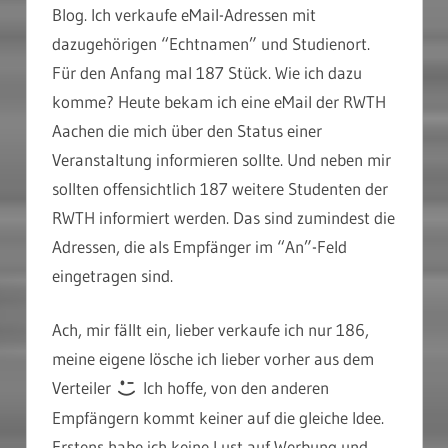
Blog. Ich verkaufe eMail-Adressen mit
dazugehörigen “Echtnamen” und Studienort.
Für den Anfang mal 187 Stück. Wie ich dazu
komme? Heute bekam ich eine eMail der RWTH
Aachen die mich über den Status einer
Veranstaltung informieren sollte. Und neben mir
sollten offensichtlich 187 weitere Studenten der
RWTH informiert werden. Das sind zumindest die
Adressen, die als Empfänger im “An”-Feld
eingetragen sind.
Ach, mir fällt ein, lieber verkaufe ich nur 186,
meine eigene lösche ich lieber vorher aus dem
Verteiler
Ich hoffe, von den anderen
Empfängern kommt keiner auf die gleiche Idee.
Erstens habe ich keine Lust auf Werbung und