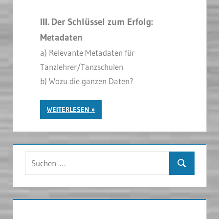
III. Der Schlüssel zum Erfolg:
Metadaten
a)
Relevante Metadaten für
Tanzlehrer/Tanzschulen
b) Wozu die ganzen Daten?
WEITERLESEN
Suchen
Suchen
nach: