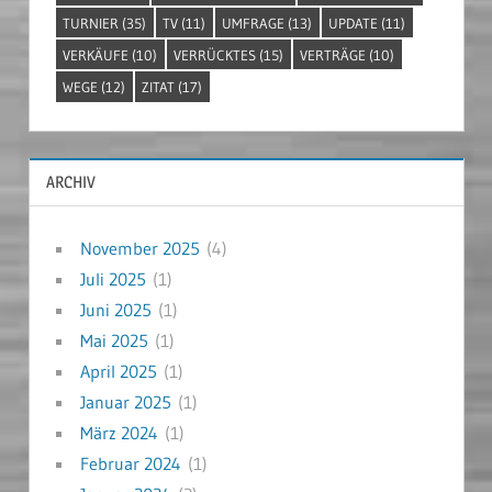
TURNIER
(35)
TV
(11)
UMFRAGE
(13)
UPDATE
(11)
VERKÄUFE
(10)
VERRÜCKTES
(15)
VERTRÄGE
(10)
WEGE
(12)
ZITAT
(17)
ARCHIV
November 2025
(4)
Juli 2025
(1)
Juni 2025
(1)
Mai 2025
(1)
April 2025
(1)
Januar 2025
(1)
März 2024
(1)
Februar 2024
(1)