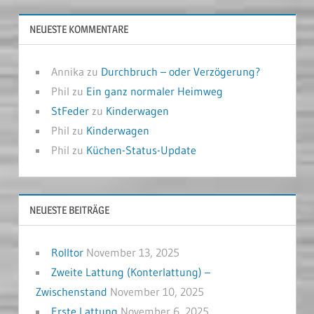
NEUESTE KOMMENTARE
Annika
zu
Durchbruch – oder Verzögerung?
Phil
zu
Ein ganz normaler Heimweg
StFeder
zu
Kinderwagen
Phil
zu
Kinderwagen
Phil
zu
Küchen-Status-Update
NEUESTE BEITRÄGE
Rolltor
November 13, 2025
Zweite Lattung (Konterlattung) –
Zwischenstand
November 10, 2025
Erste Lattung
November 6, 2025