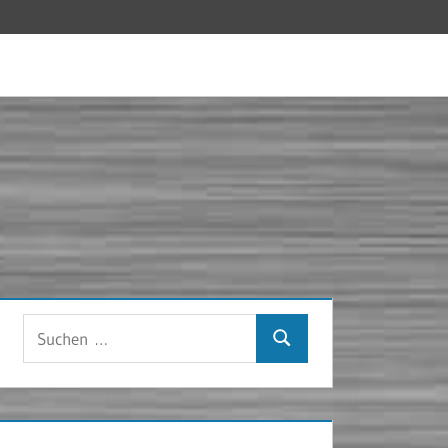
Suchen
Suchen
nach: