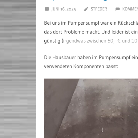
JUNI 16, 2025
STFEDER
KOMMEN
Bei uns im Pumpensumpf war ein Rückschlagv
das dort Probleme macht. Und leider ist ei
günstig (
irgendwas zwischen 50,- € und 100,
Die Hausbauer haben im Pumpensumpf eine 
verwendeten Komponenten passt: