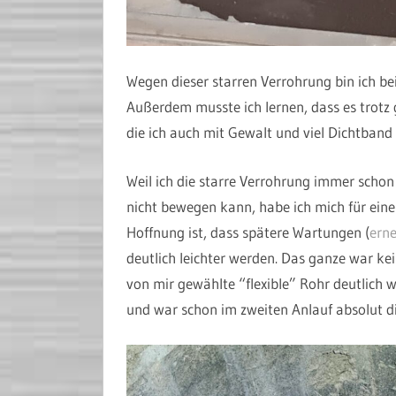
Wegen dieser starren Verrohrung bin ich be
Außerdem musste ich lernen, dass es trotz
die ich auch mit Gewalt und viel Dichtband
Weil ich die starre Verrohrung immer scho
nicht bewegen kann, habe ich mich für ei
Hoffnung ist, dass spätere Wartungen (
erne
deutlich leichter werden. Das ganze war kei
von mir gewählte “flexible” Rohr deutlich we
und war schon im zweiten Anlauf absolut d