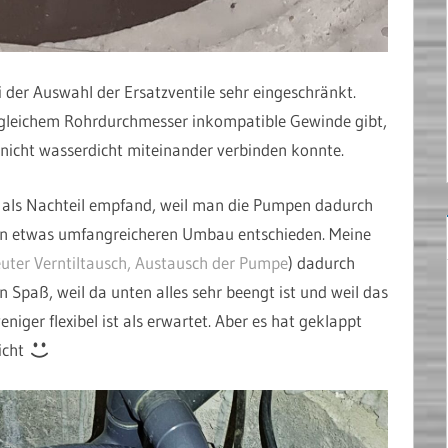
i der Auswahl der Ersatzventile sehr eingeschränkt.
 gleichem Rohrdurchmesser inkompatible Gewinde gibt,
 nicht wasserdicht miteinander verbinden konnte.
n als Nachteil empfand, weil man die Pumpen dadurch
nen etwas umfangreicheren Umbau entschieden. Meine
uter Verntiltausch, Austausch der Pumpe
) dadurch
n Spaß, weil da unten alles sehr beengt ist und weil das
niger flexibel ist als erwartet. Aber es hat geklappt
icht