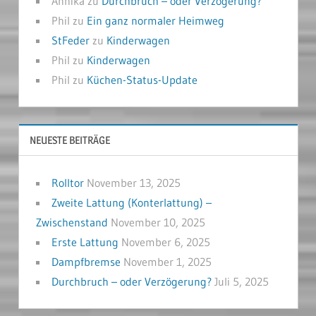
Annika
zu
Durchbruch – oder Verzögerung?
Phil
zu
Ein ganz normaler Heimweg
StFeder
zu
Kinderwagen
Phil
zu
Kinderwagen
Phil
zu
Küchen-Status-Update
NEUESTE BEITRÄGE
Rolltor
November 13, 2025
Zweite Lattung (Konterlattung) –
Zwischenstand
November 10, 2025
Erste Lattung
November 6, 2025
Dampfbremse
November 1, 2025
Durchbruch – oder Verzögerung?
Juli 5, 2025