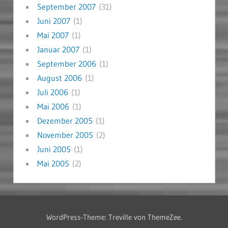
September 2007
(31)
Juni 2007
(1)
Mai 2007
(1)
Januar 2007
(1)
September 2006
(1)
August 2006
(1)
Juli 2006
(1)
Mai 2006
(1)
Dezember 2005
(1)
November 2005
(2)
Juni 2005
(1)
Mai 2005
(2)
WordPress-Theme: Treville von ThemeZee.