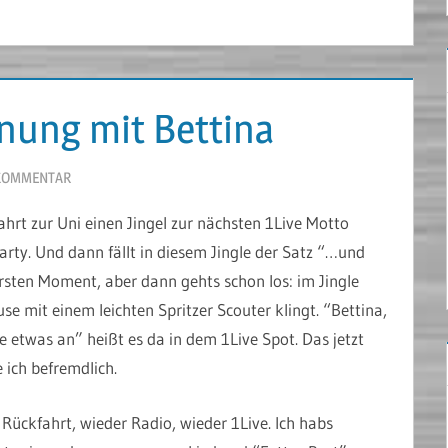
nung mit Bettina
 KOMMENTAR
ahrt zur Uni einen Jingel zur nächsten 1Live Motto
arty. Und dann fällt in diesem Jingle der Satz “…und
ersten Moment, aber dann gehts schon los: im Jingle
se mit einem leichten Spritzer Scouter klingt. “Bettina,
te etwas an” heißt es da in dem 1Live Spot. Das jetzt
 ich befremdlich.
Rückfahrt, wieder Radio, wieder 1Live. Ich habs