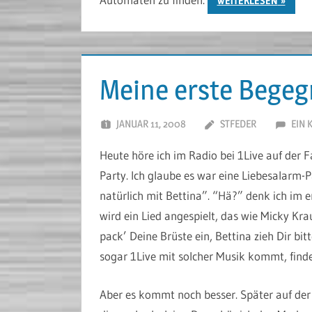
WEITERLESEN
Meine erste Begeg
JANUAR 11, 2008
STFEDER
EIN
Heute höre ich im Radio bei 1Live auf der F
Party. Ich glaube es war eine Liebesalarm-P
natürlich mit Bettina”. “Hä?” denk ich im 
wird ein Lied angespielt, das wie Micky Krau
pack’ Deine Brüste ein, Bettina zieh Dir bit
sogar 1Live mit solcher Musik kommt, finde
Aber es kommt noch besser. Später auf der 