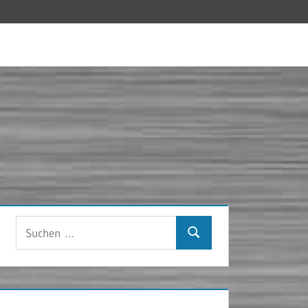
Suchen
Suchen
nach: