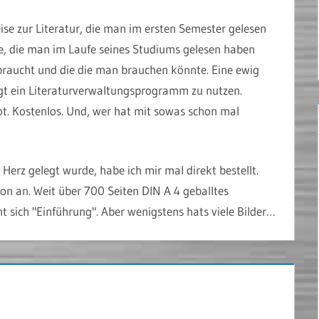
se zur Literatur, die man im ersten Semester gelesen
e, die man im Laufe seines Studiums gelesen haben
 braucht und die die man brauchen könnte. Eine ewig
egt ein Literaturverwaltungsprogramm zu nutzen.
t. Kostenlos. Und, wer hat mit sowas schon mal
Herz gelegt wurde, habe ich mir mal direkt bestellt.
hon an. Weit über 700 Seiten DIN A 4 geballtes
 sich "Einführung". Aber wenigstens hats viele Bilder…