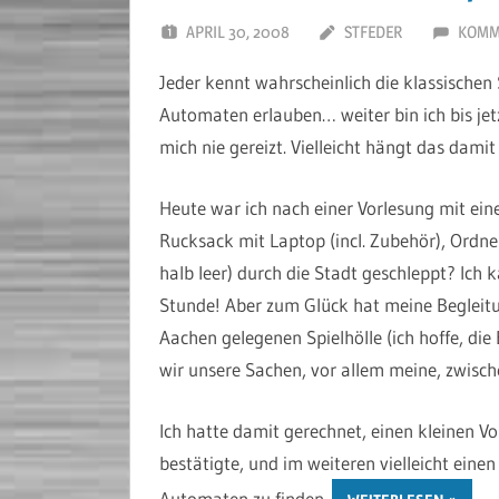
APRIL 30, 2008
STFEDER
KOMM
Jeder kennt wahrscheinlich die klassischen 
Automaten erlauben… weiter bin ich bis j
mich nie gereizt. Vielleicht hängt das dami
Heute war ich nach einer Vorlesung mit eine
Rucksack mit Laptop (incl. Zubehör), Ordne
halb leer) durch die Stadt geschleppt? Ich
Stunde! Aber zum Glück hat meine Begleitun
Aachen gelegenen Spielhölle (ich hoffe, die 
wir unsere Sachen, vor allem meine, zwisc
Ich hatte damit gerechnet, einen kleinen V
bestätigte, und im weiteren vielleicht ein
Automaten zu finden.