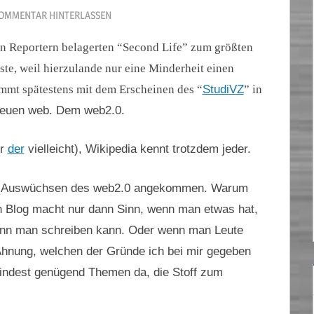
OMMENTAR HINTERLASSEN
n Reportern belagerten “Second Life” zum größten
te, weil hierzulande nur eine Minderheit einen
kommt spätestens mit dem Erscheinen des “
StudiVZ
” in
euen web. Dem web2.0.
er
der
vielleicht), Wikipedia kennt trotzdem jeder.
den Auswüchsen des web2.0 angekommen. Warum
n Blog macht nur dann Sinn, wenn man etwas hat,
wenn man schreiben kann. Oder wenn man Leute
 Ahnung, welchen der Gründe ich bei mir gegeben
indest genügend Themen da, die Stoff zum