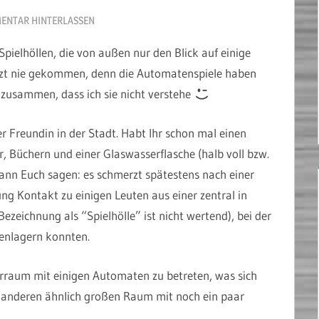
ENTAR HINTERLASSEN
Spielhöllen, die von außen nur den Blick auf einige
etzt nie gekommen, denn die Automatenspiele haben
t zusammen, dass ich sie nicht verstehe
r Freundin in der Stadt. Habt Ihr schon mal einen
r, Büchern und einer Glaswasserflasche (halb voll bzw.
 kann Euch sagen: es schmerzt spätestens nach einer
g Kontakt zu einigen Leuten aus einer zentral in
Bezeichnung als “Spielhölle” ist nicht wertend), bei der
henlagern konnten.
orraum mit einigen Automaten zu betreten, was sich
en anderen ähnlich großen Raum mit noch ein paar