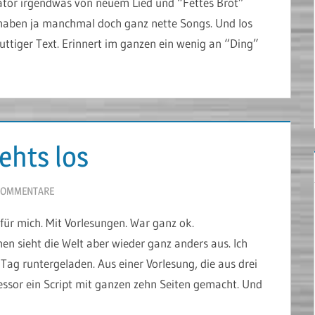
rator irgendwas von neuem Lied und “Fettes Brot”
t haben ja manchmal doch ganz nette Songs. Und los
nuttiger Text. Erinnert im ganzen ein wenig an “Ding”
gehts los
KOMMENTARE
für mich. Mit Vorlesungen. War ganz ok.
 sieht die Welt aber wieder ganz anders aus. Ich
ag runtergeladen. Aus einer Vorlesung, die aus drei
essor ein Script mit ganzen zehn Seiten gemacht. Und