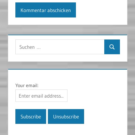
Suchen
Suchen
nach:
Your email: