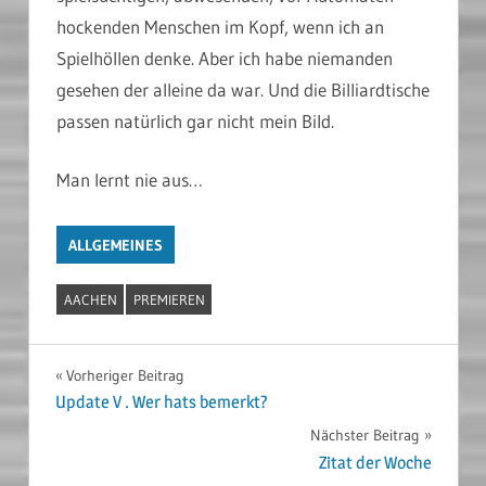
hockenden Menschen im Kopf, wenn ich an
Spielhöllen denke. Aber ich habe niemanden
gesehen der alleine da war. Und die Billiardtische
passen natürlich gar nicht mein Bild.
Man lernt nie aus…
ALLGEMEINES
AACHEN
PREMIEREN
Beitragsnavigation
Vorheriger Beitrag
Update V . Wer hats bemerkt?
Nächster Beitrag
Zitat der Woche