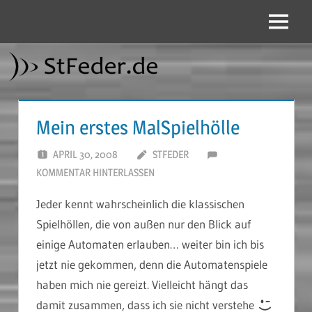
Zum
Inhalt
Menü
StFeder.de
springen
Mein erstes MalSpielhölle
APRIL 30, 2008
STFEDER
KOMMENTAR HINTERLASSEN
Jeder kennt wahrscheinlich die klassischen
Spielhöllen, die von außen nur den Blick auf
einige Automaten erlauben… weiter bin ich bis
jetzt nie gekommen, denn die Automatenspiele
haben mich nie gereizt. Vielleicht hängt das
damit zusammen, dass ich sie nicht verstehe