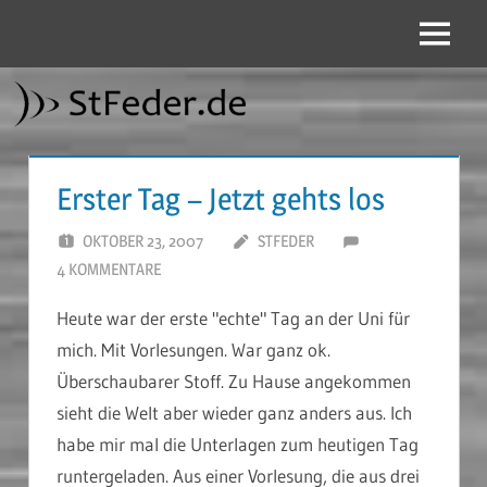
Zum
Inhalt
Menü
StFeder.de
springen
Erster Tag – Jetzt gehts los
OKTOBER 23, 2007
STFEDER
4 KOMMENTARE
Heute war der erste "echte" Tag an der Uni für
mich. Mit Vorlesungen. War ganz ok.
Überschaubarer Stoff. Zu Hause angekommen
sieht die Welt aber wieder ganz anders aus. Ich
habe mir mal die Unterlagen zum heutigen Tag
runtergeladen. Aus einer Vorlesung, die aus drei