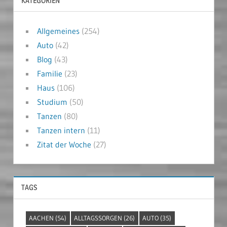
KATEGORIEN
Allgemeines
(254)
Auto
(42)
Blog
(43)
Familie
(23)
Haus
(106)
Studium
(50)
Tanzen
(80)
Tanzen intern
(11)
Zitat der Woche
(27)
TAGS
AACHEN
(54)
ALLTAGSSORGEN
(26)
AUTO
(35)