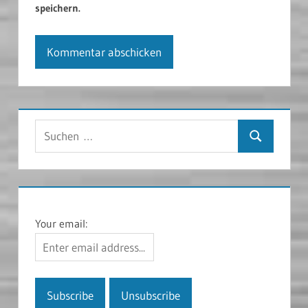
speichern.
Suchen
Suchen
nach:
Your email: