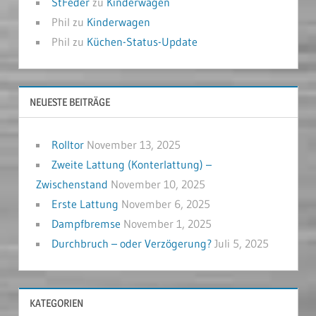
StFeder
zu
Kinderwagen
Phil
zu
Kinderwagen
Phil
zu
Küchen-Status-Update
NEUESTE BEITRÄGE
Rolltor
November 13, 2025
Zweite Lattung (Konterlattung) –
Zwischenstand
November 10, 2025
Erste Lattung
November 6, 2025
Dampfbremse
November 1, 2025
Durchbruch – oder Verzögerung?
Juli 5, 2025
KATEGORIEN