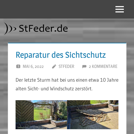
Zum
Inhalt
Menü
StFeder.de
springen
Reparatur des Sichtschutz
MAI 6, 2022
STFEDER
2 KOMMENTARE
Der letzte Sturm hat bei uns einen etwa 10 Jahre
alten Sicht- und Windschutz zerstört.