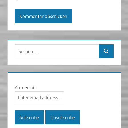
Suchen
Suchen
nach:
Your email: