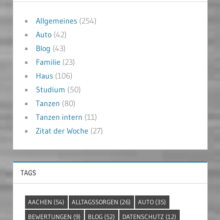
Allgemeines
(254)
Auto
(42)
Blog
(43)
Familie
(23)
Haus
(106)
Studium
(50)
Tanzen
(80)
Tanzen intern
(11)
Zitat der Woche
(27)
TAGS
AACHEN
(54)
ALLTAGSSORGEN
(26)
AUTO
(35)
BEWERTUNGEN
(9)
BLOG
(52)
DATENSCHUTZ
(12)