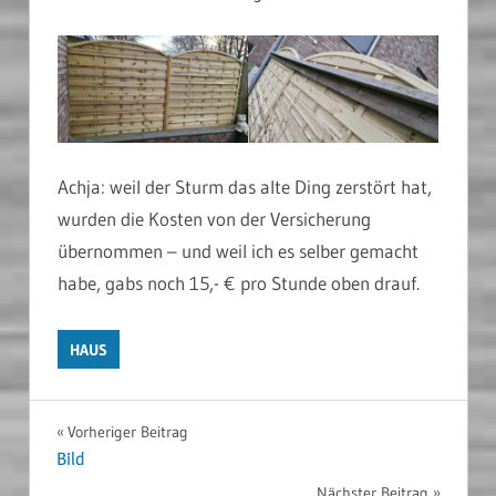
Achja: weil der Sturm das alte Ding zerstört hat,
wurden die Kosten von der Versicherung
übernommen – und weil ich es selber gemacht
habe, gabs noch 15,- € pro Stunde oben drauf.
HAUS
Beitragsnavigation
Vorheriger Beitrag
Bild
Nächster Beitrag