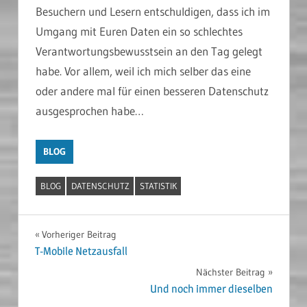
Besuchern und Lesern entschuldigen, dass ich im
Umgang mit Euren Daten ein so schlechtes
Verantwortungsbewusstsein an den Tag gelegt
habe. Vor allem, weil ich mich selber das eine
oder andere mal für einen besseren Datenschutz
ausgesprochen habe…
BLOG
BLOG
DATENSCHUTZ
STATISTIK
Beitragsnavigation
Vorheriger Beitrag
T-Mobile Netzausfall
Nächster Beitrag
Und noch immer dieselben