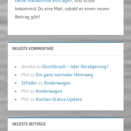
Deine Mailadresse eintragen
, und schon
bekommst Du eine Mail, sobald es einen neuen
Beitrag gibt!
NEUESTE KOMMENTARE
Annika
zu
Durchbruch – oder Verzögerung?
Phil
zu
Ein ganz normaler Heimweg
StFeder
zu
Kinderwagen
Phil
zu
Kinderwagen
Phil
zu
Küchen-Status-Update
NEUESTE BEITRÄGE