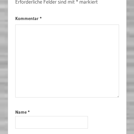
Erforderliche Felder sind mit
*
markiert
Kommentar
*
Name
*