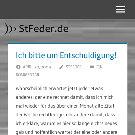
Zum
Inhalt
Menü
StFeder.de
springen
Ich bitte um Entschuldigung!
APRIL 30, 2009
STFEDER
EIN
KOMMENTAR
Wahrscheinlich erwartet jetzt jeder etwas
anderes: der eine rechnet damit, dass ich mich
mal wieder für das über einen Monat alte Zitat
der Woche rechtfertige, der andere damit, dass
ich erkläre, warum es hier so lange nichts neues
gab und hoffentlich wartet der eine oder andere