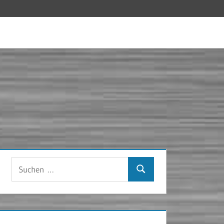
Suchen
Suchen
nach: