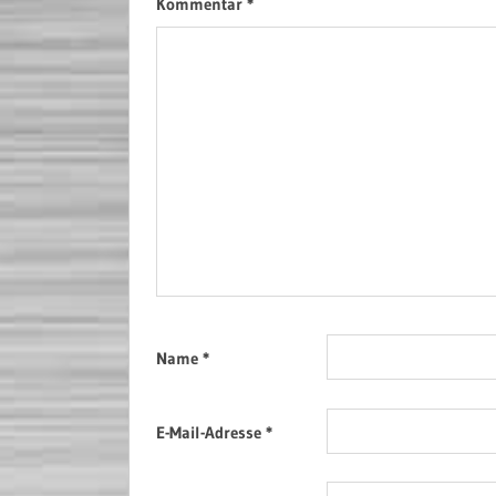
Kommentar
*
Name
*
E-Mail-Adresse
*