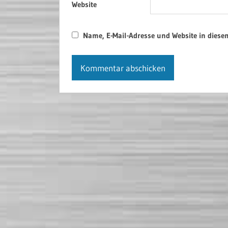
Website
Name, E-Mail-Adresse und Website in dies