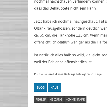
nochmal nachschauen verhindern können, an
dass das Behauptete nicht sein kann.
Jetzt habe ich nochmal nachgeschaut. Tatsä
Öltank rausgeflossen, sondern deutlich wen
ca. 69 cm, die Tankhöhe 125 cm. Wenn man 
offensichtlich
deutlich
weniger als die Hälfte
Ist natürlich alles halb so wild, vielleicht 
weil der Fehler so offensichtlich ist…
PS: die Reifezeit dieses Beitrags beträgt ca. 25 Tage.
BLOG
HAUS
FEHLER
HEIZUNG
KOMMENTARE