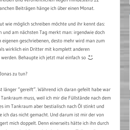
nchen Beiträgen hänge ich über einen Monat.
gut wie möglich schreiben möchte und ihr kennt das:
gen und am nächsten Tag merkt man: irgendwie doch
um eigenen geschriebenen, desto mehr wird man zum
als wirklich ein Dritter mit komplett anderen
 werden. Behaupte ich jetzt mal einfach so
Jonas zu tun?
t länger “gereift”. Während ich daran gefeilt habe war
en Tankraum muss, weil ich mir die Füllstände nach dem
es im Tankraum aber bestialisch nach Öl stinkt und
ich das nicht gemacht. Und darum ist mir der von
gert mich doppelt. Denn einerseits hätte ich ihn durch