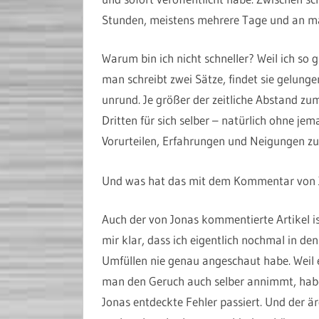
Stunden, meistens mehrere Tage und an ma
Warum bin ich nicht schneller? Weil ich so 
man schreibt zwei Sätze, findet sie gelun
unrund. Je größer der zeitliche Abstand z
Dritten für sich selber – natürlich ohne jem
Vorurteilen, Erfahrungen und Neigungen zu
Und was hat das mit dem Kommentar von 
Auch der von Jonas kommentierte Artikel is
mir klar, dass ich eigentlich nochmal in d
Umfüllen nie genau angeschaut habe. Weil 
man den Geruch auch selber annimmt, habe 
Jonas entdeckte Fehler passiert. Und der är