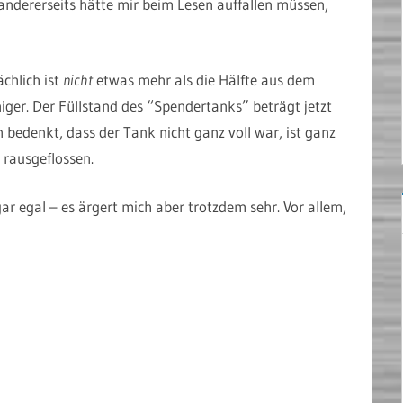
dererseits hätte mir beim Lesen auffallen müssen,
chlich ist
nicht
etwas mehr als die Hälfte aus dem
iger. Der Füllstand des “Spendertanks” beträgt jetzt
bedenkt, dass der Tank nicht ganz voll war, ist ganz
 rausgeflossen.
sogar egal – es ärgert mich aber trotzdem sehr. Vor allem,