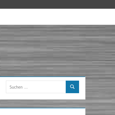
Suchen
Suchen
nach: