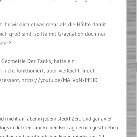
t ihr wirklich etwas mehr als die Hälfte damit
ch groß sind, sollte mit Gravitation doch nur
oder?
e Geometrie Der Tanks, hatte ein
icht funktioniert, aber vielleicht findet
teressant. https://youtu.be/MA_VqNxPFH0
h nicht an, aber in jedem steckt Zeit. Und ganz viel
logs im letzten Jahr keinen Beitrag den ich geschrieben
hreiben und veröffentlichen liegen mindestens 12