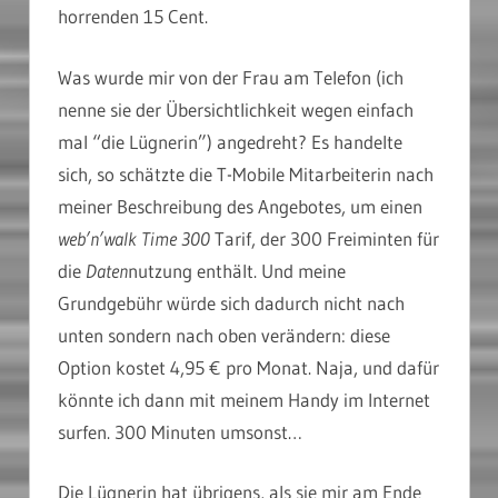
horrenden 15 Cent.
Was wurde mir von der Frau am Telefon (ich
nenne sie der Übersichtlichkeit wegen einfach
mal “die Lügnerin”) angedreht? Es handelte
sich, so schätzte die T-Mobile Mitarbeiterin nach
meiner Beschreibung des Angebotes, um einen
web’n’walk Time 300
Tarif, der 300 Freiminten für
die
Daten
nutzung enthält. Und meine
Grundgebühr würde sich dadurch nicht nach
unten sondern nach oben verändern: diese
Option kostet 4,95 € pro Monat. Naja, und dafür
könnte ich dann mit meinem Handy im Internet
surfen. 300 Minuten umsonst…
Die Lügnerin hat übrigens, als sie mir am Ende