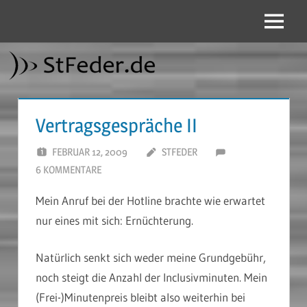
Zum
Inhalt
Menü
StFeder.de
springen
Vertragsgespräche II
FEBRUAR 12, 2009
STFEDER
6 KOMMENTARE
Mein Anruf bei der Hotline brachte wie erwartet
nur eines mit sich: Ernüchterung.
Natürlich senkt sich weder meine Grundgebühr,
noch steigt die Anzahl der Inclusivminuten. Mein
(Frei-)Minutenpreis bleibt also weiterhin bei