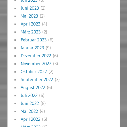
Juli 2023
(5)
Juni 2023
(2)
Mai 2023
(2)
April 2023
(4)
März 2023
(2)
Februar 2023
(6)
Januar 2023
(9)
Dezember 2022
(6)
November 2022
(3)
Oktober 2022
(2)
September 2022
(3)
August 2022
(6)
Juli 2022
(6)
Juni 2022
(8)
Mai 2022
(4)
April 2022
(6)