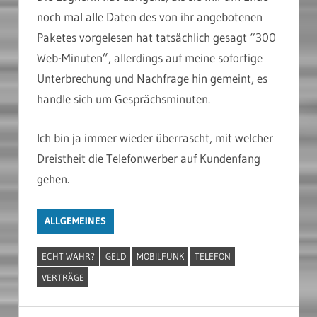
noch mal alle Daten des von ihr angebotenen
Paketes vorgelesen hat tatsächlich gesagt “300
Web-Minuten”, allerdings auf meine sofortige
Unterbrechung und Nachfrage hin gemeint, es
handle sich um Gesprächsminuten.
Ich bin ja immer wieder überrascht, mit welcher
Dreistheit die Telefonwerber auf Kundenfang
gehen.
ALLGEMEINES
ECHT WAHR?
GELD
MOBILFUNK
TELEFON
VERTRÄGE