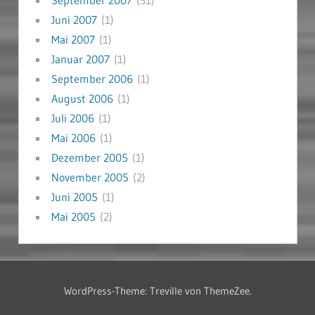
September 2007
(31)
Juni 2007
(1)
Mai 2007
(1)
Januar 2007
(1)
September 2006
(1)
August 2006
(1)
Juli 2006
(1)
Mai 2006
(1)
Dezember 2005
(1)
November 2005
(2)
Juni 2005
(1)
Mai 2005
(2)
WordPress-Theme: Treville von ThemeZee.