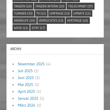
TANZEN
(10)
TANZEN INTERN
(10)
TSG.SCHMIDT
(57)
TURNIER
(35)
TV
(11)
UMFRAGE
(13)
UPDATE
(11)
VERKÄUFE
(10)
VERRÜCKTES
(15)
VERTRÄGE
(10)
WEGE
(12)
ZITAT
(17)
ARCHIV
November 2025
(4)
Juli 2025
(1)
Juni 2025
(1)
Mai 2025
(1)
April 2025
(1)
Januar 2025
(1)
März 2024
(1)