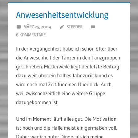
Anwesenheitsentwicklung
MÄRZ 25, 2009
STFEDER
6 KOMMENTARE
In der Vergangenheit habe ich schon öfter über
die Anwesenheit der Tänzer in den Tanzgruppen
geschrieben. Mittlerweile liegt der letzte Beitrag
dazu weit über ein halbes Jahr zurück und es
wird noch mal Zeit für einen Überblick. Auch,
weil zwischenzeitlich eine weitere Gruppe
dazugekommen ist.
Und im Moment läuft alles gut. Die Motivation
ist hoch und die Halle meist einigermaßen voll.
Daher war ich guter Dinge, als ich meine