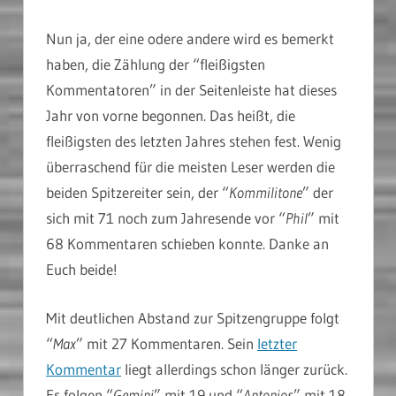
Nun ja, der eine odere andere wird es bemerkt
haben, die Zählung der “fleißigsten
Kommentatoren” in der Seitenleiste hat dieses
Jahr von vorne begonnen. Das heißt, die
fleißigsten des letzten Jahres stehen fest. Wenig
überraschend für die meisten Leser werden die
beiden Spitzereiter sein, der “
Kommilitone
” der
sich mit 71 noch zum Jahresende vor “
Phil
” mit
68 Kommentaren schieben konnte. Danke an
Euch beide!
Mit deutlichen Abstand zur Spitzengruppe folgt
“
Max
” mit 27 Kommentaren. Sein
letzter
Kommentar
liegt allerdings schon länger zurück.
Es folgen “
Gemini
” mit 19 und “
Antonios
” mit 18