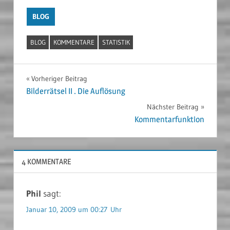
BLOG
BLOG
KOMMENTARE
STATISTIK
Beitragsnavigation
Vorheriger Beitrag
Bilderrätsel II . Die Auflösung
Nächster Beitrag
Kommentarfunktion
4 KOMMENTARE
Phil
sagt:
Januar 10, 2009 um 00:27 Uhr