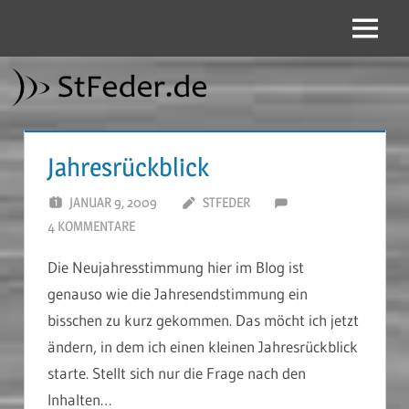
Zum
Inhalt
Menü
StFeder.de
springen
Jahresrückblick
JANUAR 9, 2009
STFEDER
4 KOMMENTARE
Die Neujahresstimmung hier im Blog ist
genauso wie die Jahresendstimmung ein
bisschen zu kurz gekommen. Das möcht ich jetzt
ändern, in dem ich einen kleinen Jahresrückblick
starte. Stellt sich nur die Frage nach den
Inhalten…