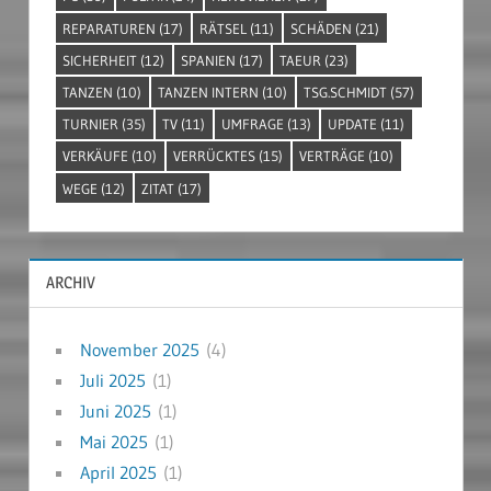
REPARATUREN
(17)
RÄTSEL
(11)
SCHÄDEN
(21)
SICHERHEIT
(12)
SPANIEN
(17)
TAEUR
(23)
TANZEN
(10)
TANZEN INTERN
(10)
TSG.SCHMIDT
(57)
TURNIER
(35)
TV
(11)
UMFRAGE
(13)
UPDATE
(11)
VERKÄUFE
(10)
VERRÜCKTES
(15)
VERTRÄGE
(10)
WEGE
(12)
ZITAT
(17)
ARCHIV
November 2025
(4)
Juli 2025
(1)
Juni 2025
(1)
Mai 2025
(1)
April 2025
(1)