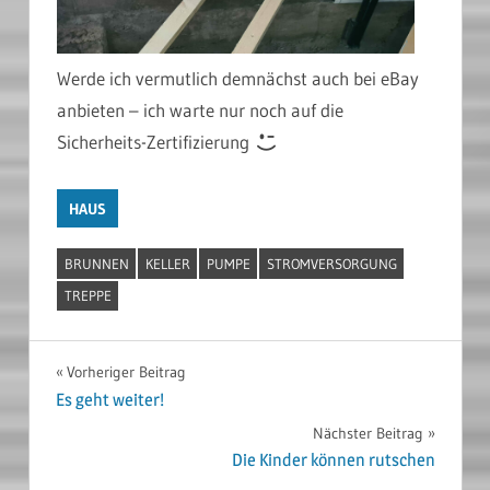
Werde ich vermutlich demnächst auch bei eBay
anbieten – ich warte nur noch auf die
Sicherheits-Zertifizierung
HAUS
BRUNNEN
KELLER
PUMPE
STROMVERSORGUNG
TREPPE
Beitragsnavigation
Vorheriger Beitrag
Es geht weiter!
Nächster Beitrag
Die Kinder können rutschen