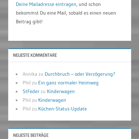
Deine Mailadresse eintragen
, und schon
bekommst Du eine Mail, sobald es einen neuen
Beitrag gibt!
NEUESTE KOMMENTARE
Annika
zu
Durchbruch – oder Verzögerung?
Phil
zu
Ein ganz normaler Heimweg
StFeder
zu
Kinderwagen
Phil
zu
Kinderwagen
Phil
zu
Küchen-Status-Update
NEUESTE BEITRÄGE