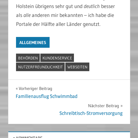
Holstein übrigens sehr gut und
deutlich
besser
als
alle
anderen mir bekannten – ich habe die
Portale der Hälfte aller Länder genutzt.
ALLGEMEINES
BEHÖRDEN
KUNDENSERVICE
NUTZERFREUNDLICHKEIT
WEBSEITEN
Beitragsnavigation
Vorheriger Beitrag
Familienausflug Schwimmbad
Nächster Beitrag
Schreibtisch-Stromversorgung