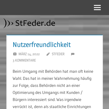
Zum
Inhalt
Menü
StFeder.de
springen
Nutzerfreundlichkeit
MÄRZ 14, 2022
STFEDER
3 KOMMENTARE
Beim Umgang mit Behörden hat man oft keine
Wahl. Das hat in meiner Wahrnehmung häufig
zur Folge, dass Behörden nicht an einer
Optimierung des Umgangs mit Kunden /
Bürgern interessiert sind. Was irgendwie
verrückt ist, denn als staatliche Einrichtungen