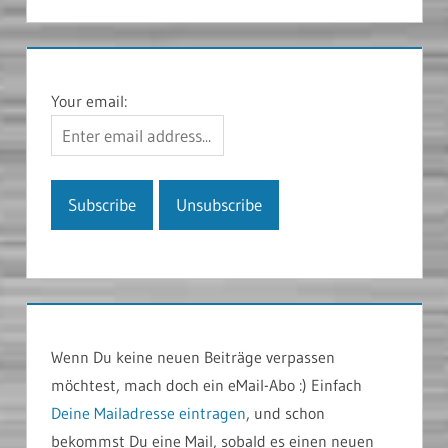
Your email:
Wenn Du keine neuen Beiträge verpassen
möchtest, mach doch ein eMail-Abo :) Einfach
Deine Mailadresse eintragen
, und schon
bekommst Du eine Mail, sobald es einen neuen