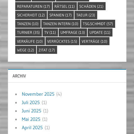
REPARATUREN
(17)
RÄTSEL
(11)
SCHÄDEN
(21)
SICHERHEIT
(12)
SPANIEN
(17)
TAEUR
(23)
TANZEN
(10)
TANZEN INTERN
(10)
TSG.SCHMIDT
(57)
TURNIER
(35)
TV
(11)
UMFRAGE
(13)
UPDATE
(11)
VERKÄUFE
(10)
VERRÜCKTES
(15)
VERTRÄGE
(10)
WEGE
(12)
ZITAT
(17)
ARCHIV
November 2025
(4)
Juli 2025
(1)
Juni 2025
(1)
Mai 2025
(1)
April 2025
(1)