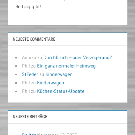
Beitrag gibt!
NEUESTE KOMMENTARE
Annika
zu
Durchbruch – oder Verzögerung?
Phil
zu
Ein ganz normaler Heimweg
StFeder
zu
Kinderwagen
Phil
zu
Kinderwagen
Phil
zu
Küchen-Status-Update
NEUESTE BEITRÄGE
Rolltor
November 13, 2025