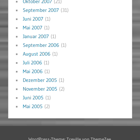
Oktober 2007
(21)
September 2007
(31)
Juni 2007
(1)
Mai 2007
(1)
Januar 2007
(1)
September 2006
(1)
August 2006
(1)
Juli 2006
(1)
Mai 2006
(1)
Dezember 2005
(1)
November 2005
(2)
Juni 2005
(1)
Mai 2005
(2)
WordPress-Theme: Treville von ThemeZee.