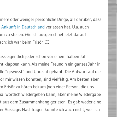
mere oder weniger persönliche Dinge, als darüber, dass
r
Ankunft in Deutschland
verlassen hat. U.a. auch
 zu stellen. Wie ich ausgerechnet jetzt darauf
ch: ich war beim Frisör
ass eigentlich jeder schon vor einem halben Jahr
ht klappen kann. Als meine Freundin ein ganzes Jahr in
le “gewusst” und Unrecht gehabt! Die Antwort auf die
vor mir wissen konnten, sind vielfältig. Am besten aber
em Frisör zu hören bekam (von einer Person, die uns
iginal wörtlich wiedergeben kann, aber meine Wiedergabe
ht aus dem Zusammenhang gerissen! Es gab weder eine
er Aussage. Nachfragen konnte ich auch nicht, weil ich