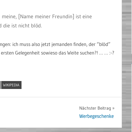
h meine, [Name meiner Freundin] ist eine
die ist nicht blöd.
gen: ich muss also jetzt jemanden finden, der “blöd”
der ersten Gelegenheit sowieso das Weite suchen?! … … :-?
WIKIPEDIA
Nächster Beitrag
Werbegeschenke