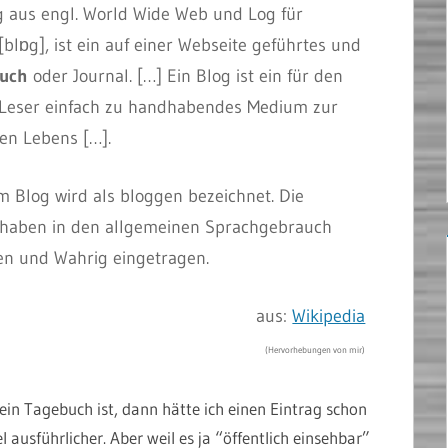
 aus engl. World Wide Web und Log für
blɒg], ist ein auf einer Webseite geführtes und
buch
oder Journal. […] Ein Blog ist ein für den
 Leser einfach zu handhabendes Medium zur
en Lebens […].
em Blog wird als bloggen bezeichnet. Die
n haben in den allgemeinen Sprachgebrauch
n und Wahrig eingetragen.
aus:
Wikipedia
(Hervorhebungen von mir)
in Tagebuch ist, dann hätte ich einen Eintrag schon
 ausführlicher. Aber weil es ja “öffentlich einsehbar”