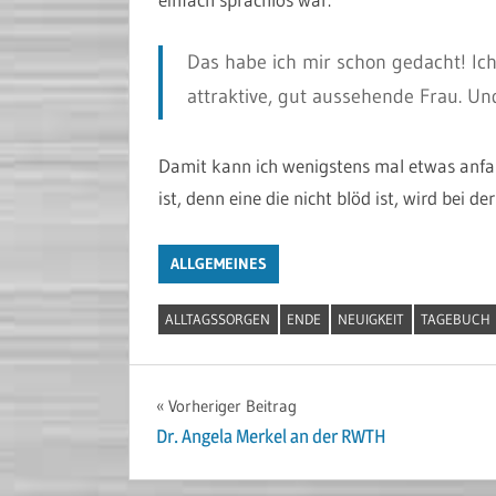
Das habe ich mir schon gedacht! Ic
attraktive, gut aussehende Frau. Und 
Damit kann ich wenigstens mal etwas anfan
ist, denn eine die nicht blöd ist, wird bei 
ALLGEMEINES
ALLTAGSSORGEN
ENDE
NEUIGKEIT
TAGEBUCH
Beitragsnavigation
Vorheriger Beitrag
Dr. Angela Merkel an der RWTH