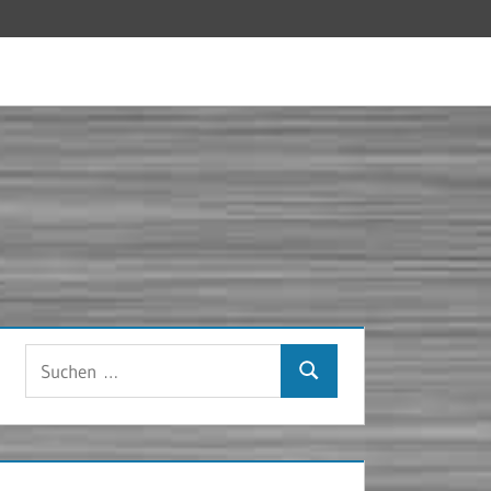
Suchen
Suchen
nach: