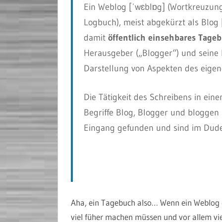
Ein Weblog [ˈwɛblɒg] (Wortkreuzung
Logbuch), meist abgekürzt als Blog [
damit
öffentlich einsehbares Tage
Herausgeber („Blogger“) und seine
Darstellung von Aspekten des eigen
Die Tätigkeit des Schreibens in ein
Begriffe Blog, Blogger und blogge
Eingang gefunden und sind im Dude
Aha, ein Tagebuch also… Wenn ein Weblog e
viel füher machen müssen und vor allem viel