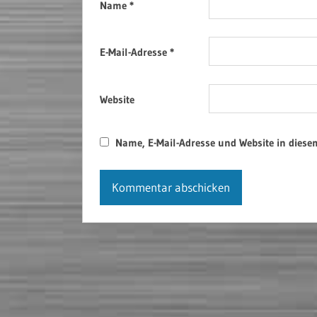
Name
*
E-Mail-Adresse
*
Website
Name, E-Mail-Adresse und Website in dies