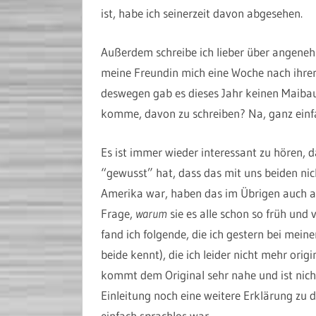
ist, habe ich seinerzeit davon abgesehen.
Außerdem schreibe ich lieber über angeneh
meine Freundin mich eine Woche nach ihre
deswegen gab es dieses Jahr keinen Maibaum
komme, davon zu schreiben? Na, ganz einfa
Es ist immer wieder interessant zu hören, d
“gewusst” hat, dass das mit uns beiden nic
Amerika war, haben das im Übrigen auch al
Frage,
warum
sie es alle schon so früh und 
fand ich folgende, die ich gestern bei mein
beide kennt), die ich leider nicht mehr or
kommt dem Original sehr nahe und ist nic
Einleitung noch eine weitere Erklärung zu d
einfach sprachlos war.