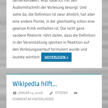
bemerkenswert. Also habe ich mir den
Audiomitschnitt der Vorlesung besorgt. Und
siehe da, die Definition ist zwar ähnlich, hat aber
eine andere Pointe, in der gleichzeitig schon eine
gewisse Kritik enthalten ist. Die nicht ganz
saubere Rhetorik rührt daher, dass die Definition
in der Veranstaltung spontan in Reaktion auf
den Vorlesungsverlauf formuliert wurde und
lautete wörtlich:
WEITERLESEN
Wikipedia hilft…
JANUAR 14, 2008
STFEDER
KOMMENTAR HINTERLASSEN