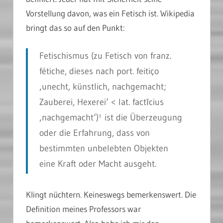
Vorstellung davon, was ein Fetisch ist. Wikipedia
bringt das so auf den Punkt:
Fetischismus (zu Fetisch von franz.
fétiche, dieses nach port. feitiço
‚unecht, künstlich, nachgemacht;
Zauberei, Hexerei‘ < lat. factīcius
‚nachgemacht‘)¹ ist die Überzeugung
oder die Erfahrung, dass von
bestimmten unbelebten Objekten
eine Kraft oder Macht ausgeht.
Klingt nüchtern. Keineswegs bemerkenswert. Die
Definition meines Professors war