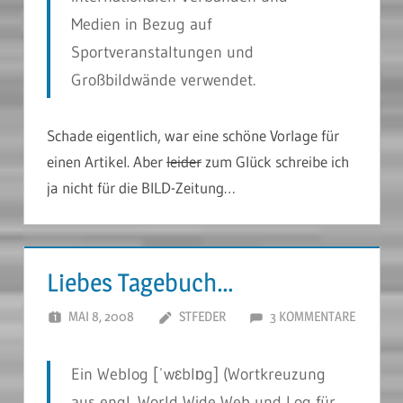
Medien in Bezug auf
Sportveranstaltungen und
Großbildwände verwendet.
Schade eigentlich, war eine schöne Vorlage für
einen Artikel. Aber
leider
zum Glück schreibe ich
ja nicht für die BILD-Zeitung…
Liebes Tagebuch…
MAI 8, 2008
STFEDER
3 KOMMENTARE
Ein Weblog [ˈwɛblɒg] (Wortkreuzung
aus engl. World Wide Web und Log für