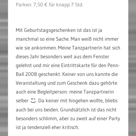
Parken: 7,50 € für knapp 7 Std.
Pennball 2008 Stadtgarde Öcher Penn Session
Mit Geburtstagsgeschenken ist das ist ja
manchmal so eine Sache. Man weiß nicht immer
wie sie ankommen. Meine Tanzpartnerin hat sich
dieses Jahr besonders weit aus dem Fenster
gelehnt und mir eine Eintrittskarte für den Penn-
Ball 2008 geschenkt. Keiner von uns kannte die
Veranstaltung und zum Geschenk dazu gehörte
auch eine Begleitperson: meine Tanzpartnerin
selber
Da keiner mit hingehen wollte, bliebs
auch bei uns beiden. Grundsätzlich ist das nicht
besonders schlimm, aber zu zweit auf einer Party
ist ja tendenziell eher kritisch.