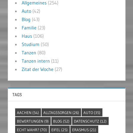
Allgemeines
(254)
Auto
(42)
Blog
(43)
Familie
(23)
Haus
(106)
Studium
(50)
Tanzen
(80)
Tanzen intern
(11)
Zitat der Woche
(27)
TAGS
AACHEN
(54)
ALLTAGSSORGEN
(26)
AUTO
(35)
BEWERTUNGEN
(9)
BLOG
(52)
DATENSCHUTZ
(12)
ECHT WAHR?
(70)
EIFEL
(25)
ERASMUS
(21)