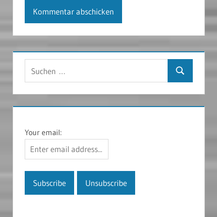
Suchen
Suchen
nach:
Your email: