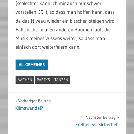
(schlechter kann ich mir auch nur schwer
vorstellen
), so dass man hoffen kann, dass
da das Niveau wieder ein bisschen steigen wird.
Falls nicht: in allen anderen Räumen läuft die
Musik meines Wissens weiter, so dass man
einfach dort weiterfeiern kann.
ALLGEMEINES
AACHEN
PARTYS
TANZEN
Beitragsnavigation
Vorheriger Beitrag
Klimawandel?
Nächster Beitrag
Freiheit vs. Sicherheit