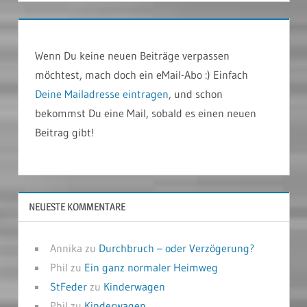
Wenn Du keine neuen Beiträge verpassen
möchtest, mach doch ein eMail-Abo :) Einfach
Deine Mailadresse eintragen
, und schon
bekommst Du eine Mail, sobald es einen neuen
Beitrag gibt!
NEUESTE KOMMENTARE
Annika
zu
Durchbruch – oder Verzögerung?
Phil
zu
Ein ganz normaler Heimweg
StFeder
zu
Kinderwagen
Phil
zu
Kinderwagen