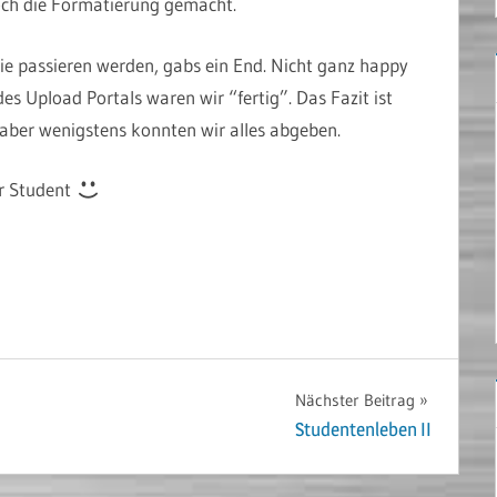
 noch die Formatierung gemacht.
nie passieren werden, gabs ein End. Nicht ganz happy
es Upload Portals waren wir “fertig”. Das Fazit ist
, aber wenigstens konnten wir alles abgeben.
hr Student
Nächster Beitrag
Studentenleben II