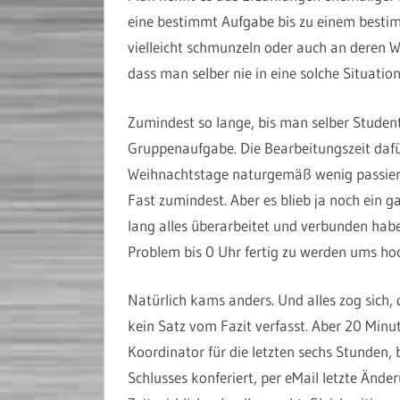
eine bestimmt Aufgabe bis zu einem besti
vielleicht schmunzeln oder auch an deren Wa
dass man selber nie in eine solche Situatio
Zumindest so lange, bis man selber Student
Gruppenaufgabe. Die Bearbeitungszeit dafür
Weihnachtstage naturgemäß wenig passiert. 
Fast zumindest. Aber es blieb ja noch ein g
lang alles überarbeitet und verbunden habe
Problem bis 0 Uhr fertig zu werden ums ho
Natürlich kams anders. Und alles zog sich
kein Satz vom Fazit verfasst. Aber 20 Minu
Koordinator für die letzten sechs Stunden, 
Schlusses konferiert, per eMail letzte Ä