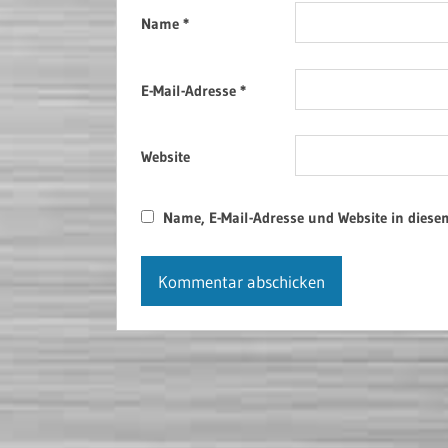
Name
*
E-Mail-Adresse
*
Website
Name, E-Mail-Adresse und Website in dies