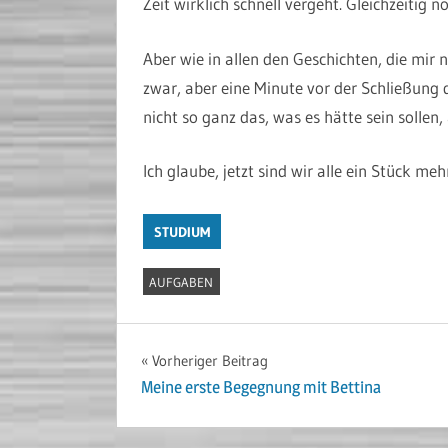
Zeit wirklich schnell vergeht. Gleichzeitig
Aber wie in allen den Geschichten, die mir 
zwar, aber eine Minute vor der Schließung d
nicht so ganz das, was es hätte sein sollen
Ich glaube, jetzt sind wir alle ein Stück me
STUDIUM
AUFGABEN
Beitragsnavigation
Vorheriger Beitrag
Meine erste Begegnung mit Bettina