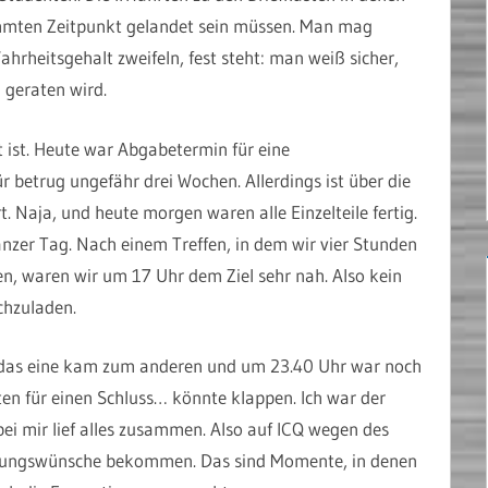
mmten Zeitpunkt gelandet sein müssen. Man mag
hrheitsgehalt zweifeln, fest steht: man weiß sicher,
n geraten wird.
 ist. Heute war Abgabetermin für eine
 betrug ungefähr drei Wochen. Allerdings ist über die
Naja, und heute morgen waren alle Einzelteile fertig.
anzer Tag. Nach einem Treffen, in dem wir vier Stunden
n, waren wir um 17 Uhr dem Ziel sehr nah. Also kein
chzuladen.
, das eine kam zum anderen und um 23.40 Uhr war noch
ten für einen Schluss… könnte klappen. Ich war der
bei mir lief alles zusammen. Also auf ICQ wegen des
nderungswünsche bekommen. Das sind Momente, in denen