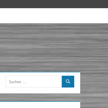
Suchen
Suchen
nach: