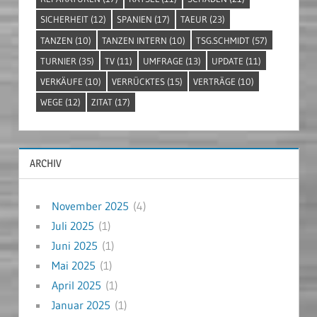
SICHERHEIT
(12)
SPANIEN
(17)
TAEUR
(23)
TANZEN
(10)
TANZEN INTERN
(10)
TSG.SCHMIDT
(57)
TURNIER
(35)
TV
(11)
UMFRAGE
(13)
UPDATE
(11)
VERKÄUFE
(10)
VERRÜCKTES
(15)
VERTRÄGE
(10)
WEGE
(12)
ZITAT
(17)
ARCHIV
November 2025
(4)
Juli 2025
(1)
Juni 2025
(1)
Mai 2025
(1)
April 2025
(1)
Januar 2025
(1)