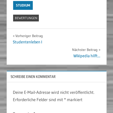
STUDIUM
BEWERTUNGEN
Beitragsnavigation
Vorheriger Beitrag
Studentenleben I
Nächster Beitrag
Wikipedia hilft…
SCHREIBE EINEN KOMMENTAR
Deine E-Mail-Adresse wird nicht veröffentlicht.
Erforderliche Felder sind mit
*
markiert