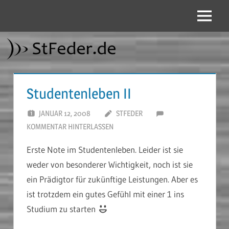
Zum
Inhalt
Menü
StFeder.de
springen
Studentenleben II
JANUAR 12, 2008
STFEDER
KOMMENTAR HINTERLASSEN
Erste Note im Studentenleben. Leider ist sie
weder von besonderer Wichtigkeit, noch ist sie
ein Prädigtor für zukünftige Leistungen. Aber es
ist trotzdem ein gutes Gefühl mit einer 1 ins
Studium zu starten