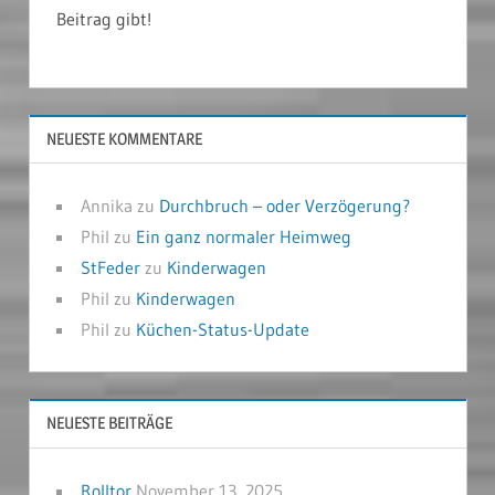
Beitrag gibt!
NEUESTE KOMMENTARE
Annika
zu
Durchbruch – oder Verzögerung?
Phil
zu
Ein ganz normaler Heimweg
StFeder
zu
Kinderwagen
Phil
zu
Kinderwagen
Phil
zu
Küchen-Status-Update
NEUESTE BEITRÄGE
Rolltor
November 13, 2025