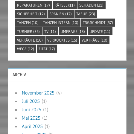
REPARATUREN
(17)
RÄTSEL
(11)
SCHÄDEN
(21)
SICHERHEIT
(12)
SPANIEN
(17)
TAEUR
(23)
TANZEN
(10)
TANZEN INTERN
(10)
TSG.SCHMIDT
(57)
TURNIER
(35)
TV
(11)
UMFRAGE
(13)
UPDATE
(11)
VERKÄUFE
(10)
VERRÜCKTES
(15)
VERTRÄGE
(10)
WEGE
(12)
ZITAT
(17)
ARCHIV
November 2025
(4)
Juli 2025
(1)
Juni 2025
(1)
Mai 2025
(1)
April 2025
(1)