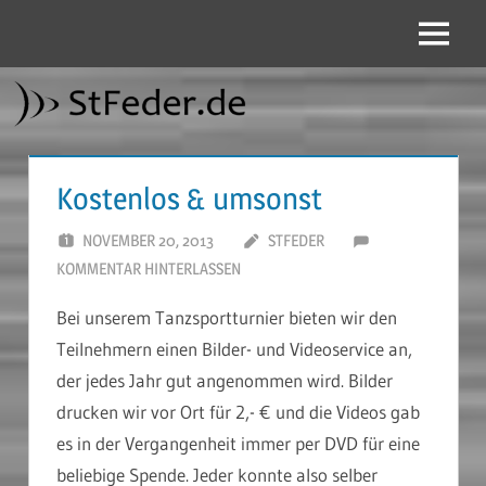
Zum
Inhalt
Menü
StFeder.de
springen
Kostenlos & umsonst
NOVEMBER 20, 2013
STFEDER
KOMMENTAR HINTERLASSEN
Bei unserem Tanzsportturnier bieten wir den
Teilnehmern einen Bilder- und Videoservice an,
der jedes Jahr gut angenommen wird. Bilder
drucken wir vor Ort für 2,- € und die Videos gab
es in der Vergangenheit immer per DVD für eine
beliebige Spende. Jeder konnte also selber