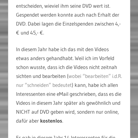
entscheiden, wieviel ihm seine DVD wert ist.
Gespendet werden konnte auch nach Erhalt der
DVD. Dabei lagen die Einzelspenden zwischen 4,-
€ und 45,- €.
In diesem Jahr habe ich das mit den Videos
etwas anders gehandhabt. Weil ich im Vorfeld
schon wusste, dass ich die Videos nicht zeitnah
sichten und bearbeiten (
wobei “bearbeiten” i.d.R.
nur “schneiden” bedeutet
) kann, habe ich allen
Interessenten eine eMail geschrieben, dass es die
Videos in diesem Jahr später als gewöhnlich und
NICHT auf DVD geben wird, sondern nur online,
dafür aber
kostenlos
.
Es gab in diesem Jahr 14 Interessenten für die