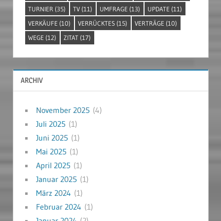
TURNIER
(35)
TV
(11)
UMFRAGE
(13)
UPDATE
(11)
VERKÄUFE
(10)
VERRÜCKTES
(15)
VERTRÄGE
(10)
WEGE
(12)
ZITAT
(17)
ARCHIV
November 2025
(4)
Juli 2025
(1)
Juni 2025
(1)
Mai 2025
(1)
April 2025
(1)
Januar 2025
(1)
März 2024
(1)
Februar 2024
(1)
Januar 2024
(2)