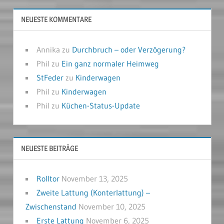
NEUESTE KOMMENTARE
Annika
zu
Durchbruch – oder Verzögerung?
Phil
zu
Ein ganz normaler Heimweg
StFeder
zu
Kinderwagen
Phil
zu
Kinderwagen
Phil
zu
Küchen-Status-Update
NEUESTE BEITRÄGE
Rolltor
November 13, 2025
Zweite Lattung (Konterlattung) –
Zwischenstand
November 10, 2025
Erste Lattung
November 6, 2025