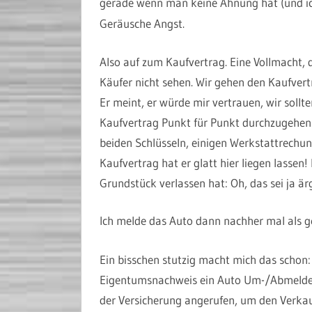
gerade wenn man keine Ahnung hat (und ic
Geräusche Angst.
Also auf zum Kaufvertrag. Eine Vollmacht, d
Käufer nicht sehen. Wir gehen den Kaufvert
Er meint, er würde mir vertrauen, wir sollt
Kaufvertrag Punkt für Punkt durchzugehen. W
beiden Schlüsseln, einigen Werkstattrechu
Kaufvertrag hat er glatt hier liegen lassen!
Grundstück verlassen hat: Oh, das sei ja ärg
Ich melde das Auto dann nachher mal als 
Ein bisschen stutzig macht mich das schon
Eigentumsnachweis ein Auto Um-/Abmelden?
der Versicherung angerufen, um den Verkau