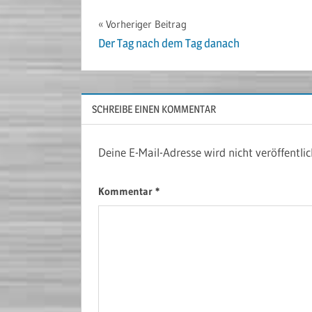
Beitragsnavigation
Vorheriger Beitrag
Der Tag nach dem Tag danach
SCHREIBE EINEN KOMMENTAR
Deine E-Mail-Adresse wird nicht veröffentlic
Kommentar
*