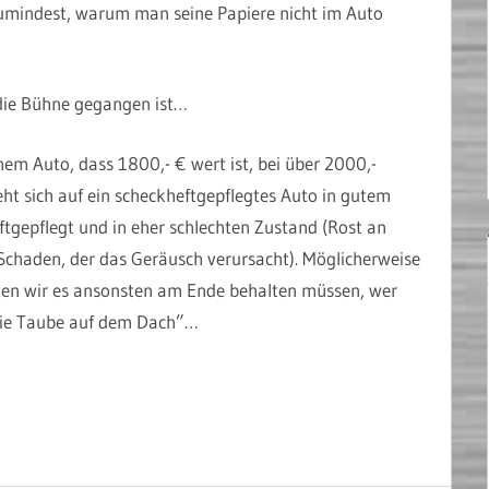
 zumindest, warum man seine Papiere nicht im Auto
r die Bühne gegangen ist…
nem Auto, dass 1800,- € wert ist, bei über 2000,-
ht sich auf ein scheckheftgepflegtes Auto in gutem
tgepflegt und in eher schlechten Zustand (Rost an
 Schaden, der das Geräusch verursacht). Möglicherweise
tten wir es ansonsten am Ende behalten müssen, wer
 die Taube auf dem Dach”…