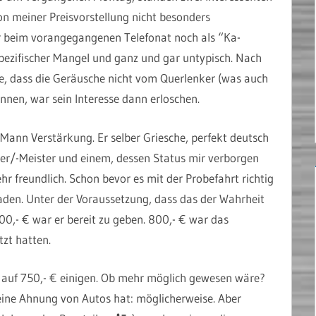
von meiner Preisvorstellung nicht besonders
 er beim vorangegangenen Telefonat noch als “Ka-
 spezifischer Mangel und ganz und gar untypisch. Nach
de, dass die Geräusche nicht vom Querlenker (was auch
en, war sein Interesse dann erloschen.
 Mann Verstärkung. Er selber Griesche, perfekt deutsch
r/-Meister und einem, dessen Status mir verborgen
hr freundlich. Schon bevor es mit der Probefahrt richtig
aden. Unter der Voraussetzung, dass das der Wahrheit
500,- € war er bereit zu geben. 800,- € war das
zt hatten.
 auf 750,- € einigen. Ob mehr möglich gewesen wäre?
 keine Ahnung von Autos hat: möglicherweise. Aber