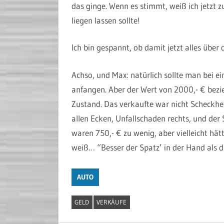
das ginge. Wenn es stimmt, weiß ich jetzt
liegen lassen sollte!
Ich bin gespannt, ob damit jetzt alles übe
Achso, und Max: natürlich sollte man bei ei
anfangen. Aber der Wert von 2000,- € bezie
Zustand. Das verkaufte war nicht Scheckhef
allen Ecken, Unfallschaden rechts, und der
waren 750,- € zu wenig, aber vielleicht hä
weiß… “Besser der Spatz’ in der Hand als
AUTO
GELD
VERKÄUFE