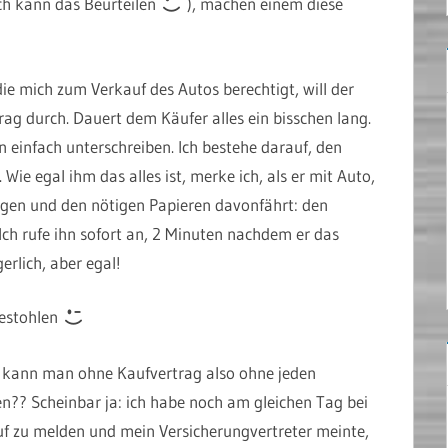
h kann das Beurteilen
), machen einem diese
ie mich zum Verkauf des Autos berechtigt, will der
rag durch. Dauert dem Käufer alles ein bisschen lang.
en einfach unterschreiben. Ich bestehe darauf, den
ie egal ihm das alles ist, merke ich, als er mit Auto,
ngen und den nötigen Papieren davonfährt: den
 Ich rufe ihn sofort an, 2 Minuten nachdem er das
erlich, aber egal!
gestohlen
: kann man ohne Kaufvertrag also ohne jeden
? Scheinbar ja: ich habe noch am gleichen Tag bei
f zu melden und mein Versicherungvertreter meinte,