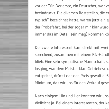
vor der Tür. Der erste, ein Deutscher, war 
beeindruckt. Die diversen Roststellen, die
typisch” bezeichnet hatte, waren jetzt ein
der Probefahrt, bei der sogar mir klar wur
immer das im Detail sein mag) kommen könn
Der zweite Interessent kam direkt mit zwei
sprechend, zusammen mit einem Kfz-Händle
blieb. Eine sehr sympatische Mannschaft, se
losging, war dem Meister klar: Getriebesch
entspricht, drückt das den Preis gewaltig. 
Minimum, das wir uns für den Verkauf geset
Nach einigem HIn und Her konnten wir uns
Vielleicht ja. Bei einem Interessenten, der