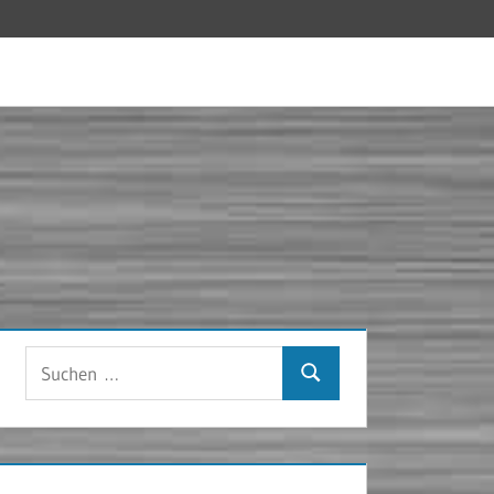
Suchen
Suchen
nach: